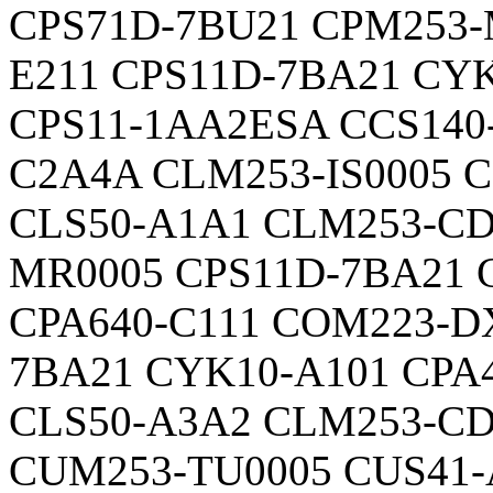
CPS71D-7BU21 CPM253-
E211 CPS11D-7BA21 CY
CPS11-1AA2ESA CCS140-
C2A4A CLM253-IS0005 
CLS50-A1A1 CLM253-CD
MR0005 CPS11D-7BA21 
CPA640-C111 COM223-DX
7BA21 CYK10-A101 CPA4
CLS50-A3A2 CLM253-CD
CUM253-TU0005 CUS41