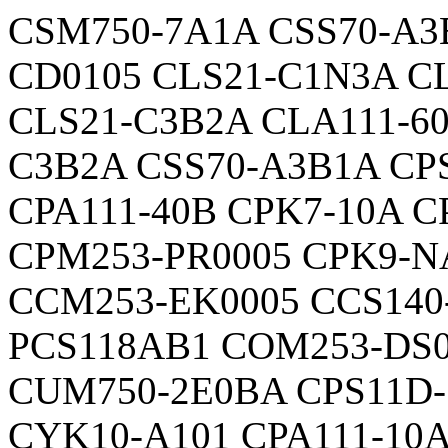
CSM750-7A1A CSS70-A3
CD0105 CLS21-C1N3A C
CLS21-C3B2A CLA111-6
C3B2A CSS70-A3B1A CP
CPA111-40B CPK7-10A 
CPM253-PR0005 CPK9-
CCM253-EK0005 CCS140
PCS118AB1 COM253-DS0
CUM750-2E0BA CPS11D
CYK10-A101 CPA111-10A