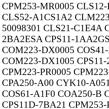
CPM253-MR0005 CLS12-
CLS52-A1CS1A2 CLM223
50098301 CLS21-C1E4A 
2BA2ESA CPS11-1AA2G
COM223-DX0005 COS41-
COM223-DX1005 CPS11
CPM223-PR0005 CPM223
CPA250-A00 CYK10-A05
COS61-A1F0 COA250-B 
CPS11D-7BA21 CPM253-