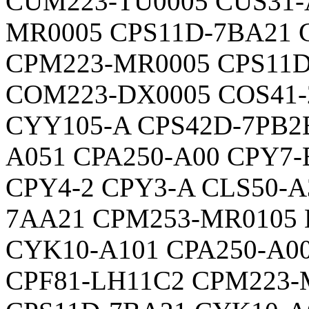
CUM223-TU0005 CUS31-
MR0005 CPS11D-7BA21 
CPM223-MR0005 CPS11D
COM223-DX0005 COS41-
CYY105-A CPS42D-7PB2
A051 CPA250-A00 CPY7-
CPY4-2 CPY3-A CLS50-A
7AA21 CPM253-MR0105
CYK10-A101 CPA250-A00
CPF81-LH11C2 CPM223-