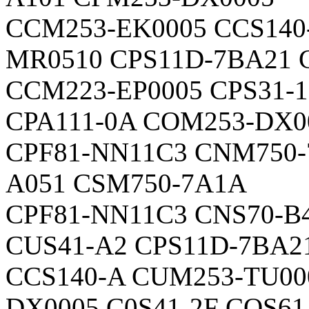
CCM253-EK0005 CCS140
MR0510 CPS11D-7BA21 
CCM223-EP0005 CPS31-
CPA111-0A COM253-DX0
CPF81-NN11C3 CNM750-
A051 CSM750-7A1A
CPF81-NN11C3 CNS70-B
CUS41-A2 CPS11D-7BA2
CCS140-A CUM253-TU00
DX0005 C0S41-2F COS61