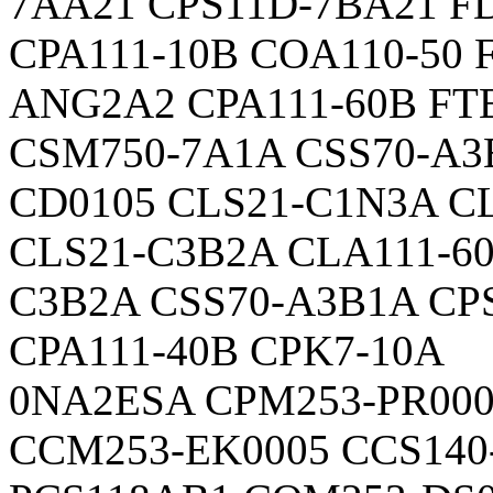
7AA21 CPS11D-7BA21 
CPA111-10B COA110-50
ANG2A2 CPA111-60B FT
CSM750-7A1A CSS70-A3
CD0105 CLS21-C1N3A C
CLS21-C3B2A CLA111-6
C3B2A CSS70-A3B1A CP
CPA111-40B CPK7-10A
0NA2ESA CPM253-PR00
CCM253-EK0005 CCS140