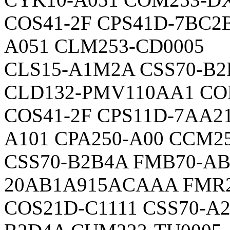
COS41-2F CPS41D-7BC2
A051 CLM253-CD0005
CLS15-A1M2A CSS70-B2
CLD132-PMV110AA1 CO
COS41-2F CPS11D-7AA2
A101 CPA250-A00 CCM25
CSS70-B2B4A FMB70-A
20AB1A915ACAAA FMR2
COS21D-C1111 CSS70-A2