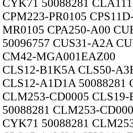
CYK71 50088281 CLA111
CPM223-PR0105 CPS11D
MR0105 CPA250-A00 CU
50096757 CUS31-A2A C
CM42-MGA001EAZ00
CLS12-B1K5A CLS50-A3
CLS12-A1D1A 50088281 
CLM253-CD0005 CLS19-
50088281 CLM253-CD00
CYK71 50088281 CLM25