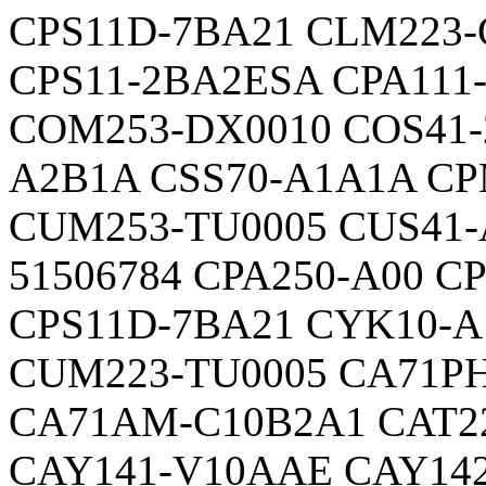
CPS11D-7BA21 CLM223-
CPS11-2BA2ESA CPA111
COM253-DX0010 COS41-
A2B1A CSS70-A1A1A CP
CUM253-TU0005 CUS41-
51506784 CPA250-A00 C
CPS11D-7BA21 CYK10-A
CUM223-TU0005 CA71P
CA71AM-C10B2A1 CAT2
CAY141-V10AAE CAY14