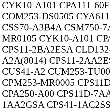
CYK10-A101 CPA111-60
COM253-DS0505 CYA611
CSS70-A3B4A CSM750-7
MR0105 CYK10-A101 CP
CPS11-2BA2ESA CLD132
A2A(8014) CPS11-2AA2
CUS41-A2 CUM253-TU00
CPM253-MR0005 CPS11D
CPA250-A00 CPS11D-7AA
1AA2GSA CPS41-1AC2S