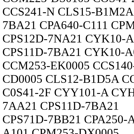
CCS241-N CLS15-B1M2A
7BA21 CPA640-C111 CP
CPS12D-7NA21 CYK10-A
CPS11D-7BA21 CYK10-A
CCM253-EK0005 CCS140
CD0005 CLS12-B1D5A C
C0S41-2F CYY101-A CYH
7AA21 CPS11D-7BA21
CPS71D-7BB21 CPA250-
A101 CPM253-DX0005