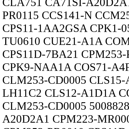
CLA751 CA71SI-A20D2A
PR0115 CCS141-N CCM2
CPS11-1AA2GSA CPK1-0
TU0610 CUE21-A1A COM
CPS11D-7BA21 CPM253-
CPK9-NAA1A COS71-A4
CLM253-CD0005 CLS15-
LH11C2 CLS12-A1D1A C
CLM253-CD0005 5008828
A20D2A1 CPM223-MR00