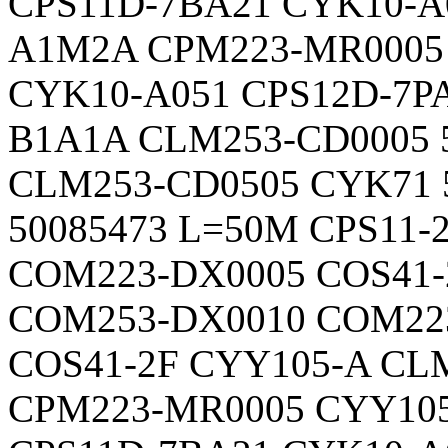
CPS11D-7BA21 CYK10-A
A1M2A CPM223-MR0005
CYK10-A051 CPS12D-7P
B1A1A CLM253-CD0005 
CLM253-CD0505 CYK71 5
50085473 L=50M CPS11
COM223-DX0005 COS41-
COM253-DX0010 COM22
COS41-2F CYY105-A CL
CPM223-MR0005 CYY10