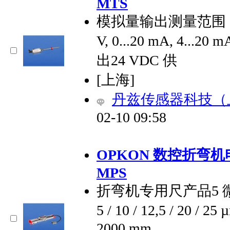
MTS
模拟量输出测量范围 100 -
V, 0...20 mA, 4...20 m
出24 VDC 供
[上海]
丹兹传感器科技（
02-10 09:58
OPKON 数控折弯
MPS
折弯机专用尺产品5 微米分
5 / 10 / 12,5 / 20 
2000 mm