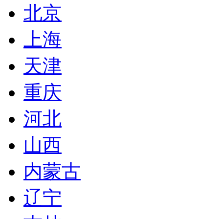
北京
上海
天津
重庆
河北
山西
内蒙古
辽宁