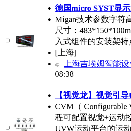
德国micro SYST显
Migan技术参数字
尺寸：483*150*10
入式组件的安装架特
[上海]
上海吉埃姆智能设
08:38
【视觉龙】视觉引导
CVM（ Configurable 
程可配置视觉+运动
UVW运动平台的运