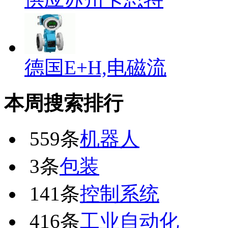
德国E+H,电磁流
本周搜索排行
559条
机器人
3条
包装
141条
控制系统
416条
工业自动化