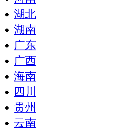
湖北
湖南
广东
广西
海南
四川
贵州
云南