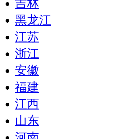
吉林
黑龙江
江苏
浙江
安徽
福建
江西
山东
河南