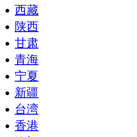
西藏
陕西
甘肃
青海
宁夏
新疆
台湾
香港