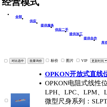
经营模式
全部
供应
提供服务
供应二手
提供加工
提供合作
库
标价
图片
VIP
OPKON开放式直线
OPKON电阻式线性
LPH、LPC、LPM
微型尺身系列：SLPT