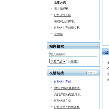
全部分类
抛丸清理机
H型钢矫正机
钢结构龙门焊机
H型钢生产线组立机
切割机
站内搜索
公
友情链接
H型钢生产线
数控火焰直条切割机
龙门焊自动埋弧焊机
H型钢组立机
H型钢生产线矫正机