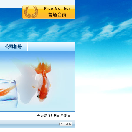
公司相册
今天是 8月9日 星期日
机适用于
H型钢生产线组立机HG-2
金属表面
000
1
2018-11-14