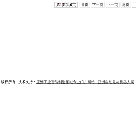
第
1
页/共
0
页
首页
下一页
上一页
尾页
司 版权所有 技术支持：
亚洲工业智能制造领域专业门户网站 - 亚洲自动化与机器人网