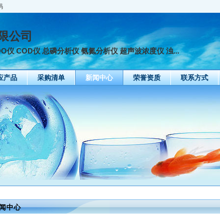
码
限公司
 DO仪 COD仪 总磷分析仪 氨氮分析仪 超声波浓度仪 浊...
应产品
采购清单
新闻中心
荣誉资质
联系方式
闻中心