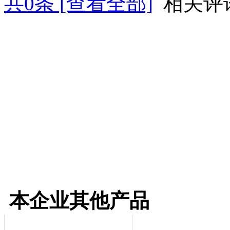
共
0
条 [查看全部]
相关评
本企业其他产品