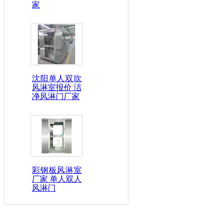
家
沈阳单人双吹
风淋室报价 洁
净风淋门厂家
彩钢板风淋室
厂家 单人双人
风淋门