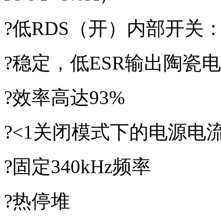
?低RDS（开）内部开关：15
?稳定，低ESR输出陶瓷
?效率高达93%
?<1关闭模式下的电源电
?固定340kHz频率
?热停堆