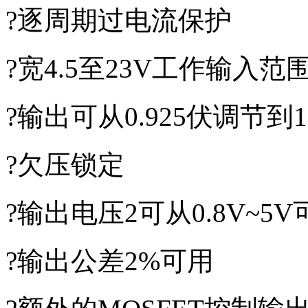
?逐周期过电流保护
?宽4.5至23V工作输入范
?输出可从0.925伏调节到1
?欠压锁定
?输出电压2可从0.8V~5
?输出公差2%可用