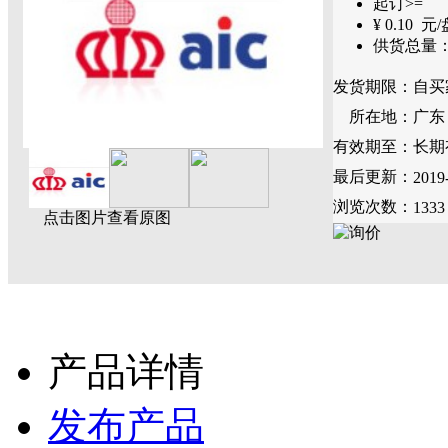
起订>=
¥
0.10
元/
供货总量
发货期限：
自买
所在地：
广东
有效期至：
长期
最后更新：
2019
浏览次数：
1333
点击图片查看原图
产品详情
发布产品