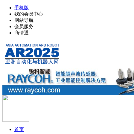
手机版
我的会员中心
网站导航
会员服务
商情通
首页