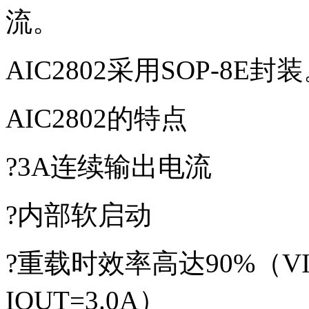
流。
AIC2802采用SOP-8E封
AIC2802的特点
?3A连续输出电流
?内部软启动
?重载时效率高达90%（VIN
IOUT=3.0A）