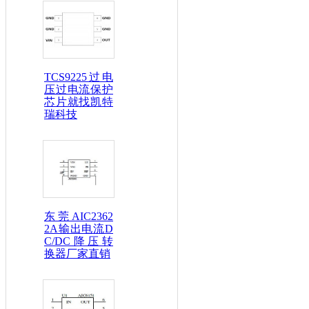
TCS9225过电
压过电流保护
芯片就找凯特
瑞科技
东莞AIC2362
2A输出电流D
C/DC降压转
换器厂家直销