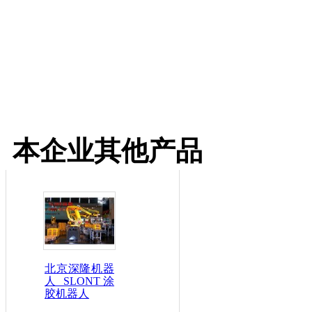
本企业其他产品
北京深隆机器
人 SLONT涂
胶机器人