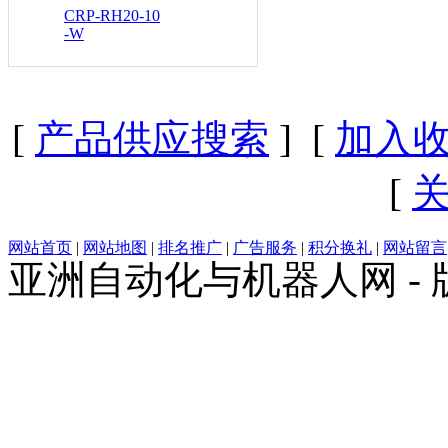
CRP-RH20-10
-W
[
产品供应搜索
] [
加入
[
网站首页
|
网站地图
|
排名推广
|
广告服务
|
积分换礼
|
网站留言
亚洲自动化与机器人网 -