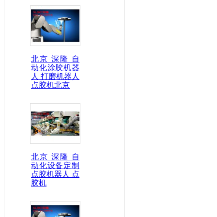
北京 深隆 自
动化涂胶机器
人 打磨机器人
点胶机北京
北京 深隆 自
动化设备定制
点胶机器人 点
胶机