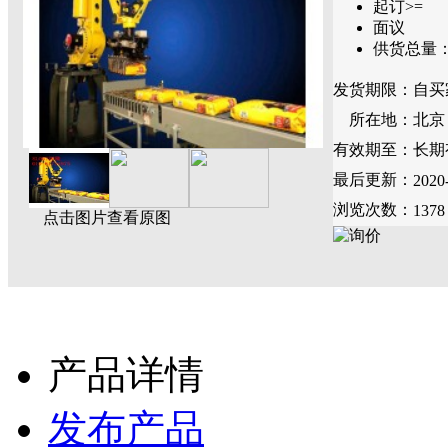
起订>=
面议
供货总量
发货期限：
自买
所在地：
北京
有效期至：
长期
最后更新：
2020
浏览次数：
1378
点击图片查看原图
产品详情
发布产品