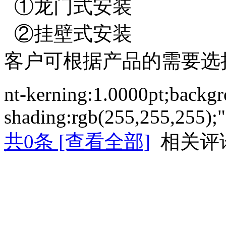
①
龙门式安装
②
挂壁式安装
客户可根据产品的需要选
nt-kerning:1.0000pt;backg
shading:rgb(255,255,255);"
共
0
条 [查看全部]
相关评