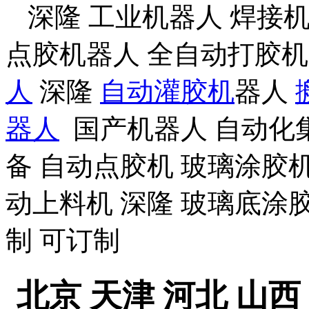
深隆
工业机器人
焊接
点胶机器人
全自动打胶
人
深隆
自动灌胶机
器人
器人
国产机器人
自动化
备
自动点胶机
玻璃涂胶
动上料机
深隆
玻璃底涂
制
可订制
北京
天津
河北
山西