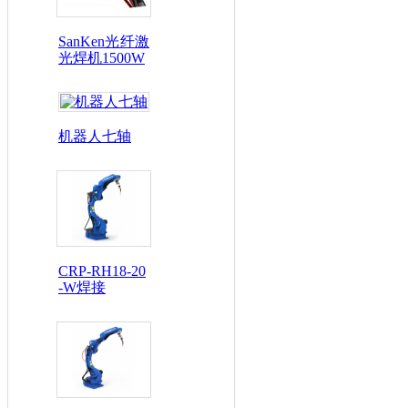
SanKen光纤激
光焊机1500W
机器人七轴
CRP-RH18-20
-W焊接