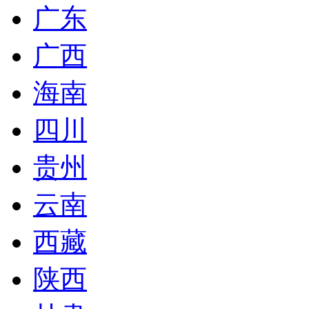
广东
广西
海南
四川
贵州
云南
西藏
陕西