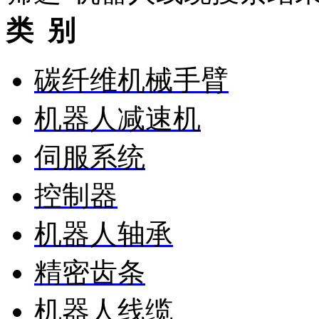
类 别
碳纤维机械手臂
机器人减速机
伺服系统
控制器
机器人轴承
精密齿条
机器人线缆