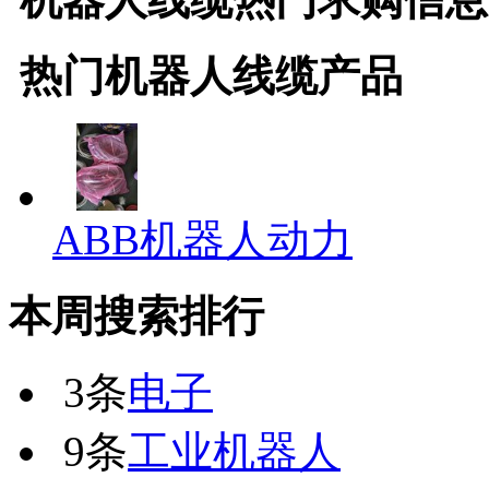
热门
机器人线缆
产品
ABB机器人动力
本周搜索排行
3条
电子
9条
工业机器人