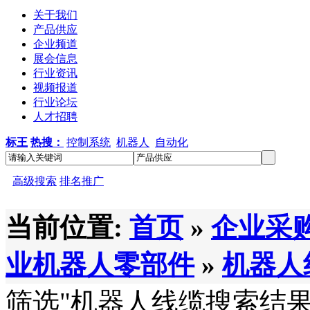
关于我们
产品供应
企业频道
展会信息
行业资讯
视频报道
行业论坛
人才招聘
标王
热搜：
控制系统
机器人
自动化
高级搜索
排名推广
当前位置:
首页
»
企业采
业机器人零部件
»
机器人
筛选
"机器人线缆
搜索结