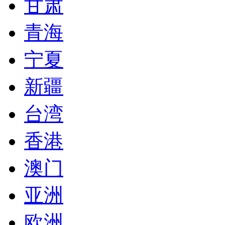
甘肃
青海
宁夏
新疆
台湾
香港
澳门
亚洲
欧洲