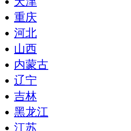
天津
重庆
河北
山西
内蒙古
辽宁
吉林
黑龙江
江苏