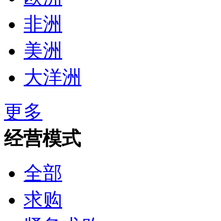
非洲
美洲
大洋洲
更多
经营模式
全部
求购