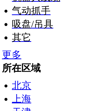
气动抓手
吸盘/吊具
其它
更多
所在区域
北京
上海