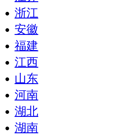
浙江
安徽
福建
江西
山东
河南
湖北
湖南