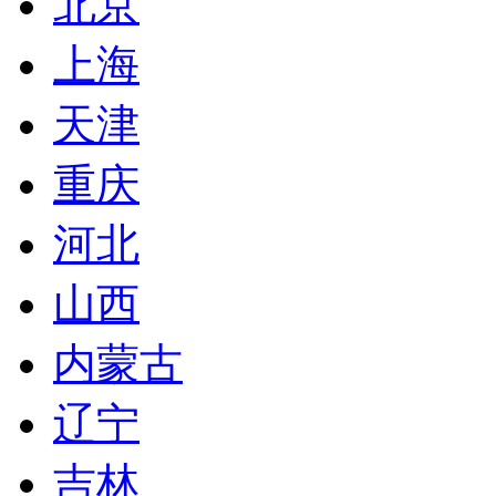
北京
上海
天津
重庆
河北
山西
内蒙古
辽宁
吉林