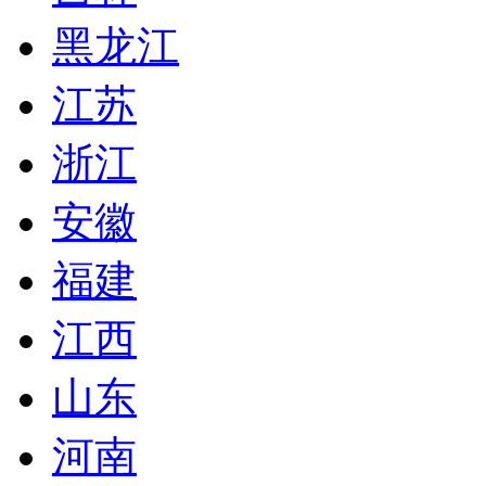
黑龙江
江苏
浙江
安徽
福建
江西
山东
河南