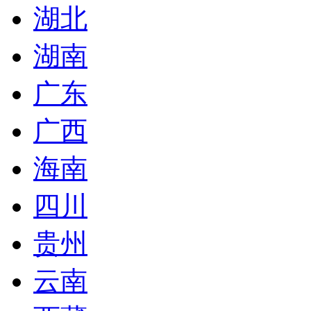
湖北
湖南
广东
广西
海南
四川
贵州
云南