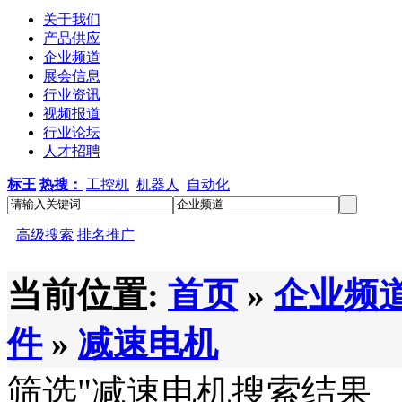
关于我们
产品供应
企业频道
展会信息
行业资讯
视频报道
行业论坛
人才招聘
标王
热搜：
工控机
机器人
自动化
高级搜索
排名推广
当前位置:
首页
»
企业频
件
»
减速电机
筛选
"减速电机
搜索结果