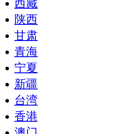
西藏
陕西
甘肃
青海
宁夏
新疆
台湾
香港
澳门