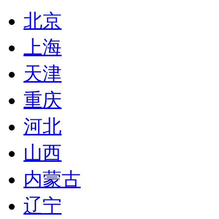
北京
上海
天津
重庆
河北
山西
内蒙古
辽宁