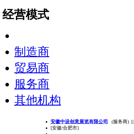
经营模式
全部
制造商
贸易商
服务商
其他机构
安徽中设创意展览有限公司
(服务商) 
[安徽/合肥市]