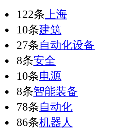
122条
上海
10条
建筑
27条
自动化设备
8条
安全
10条
电源
8条
智能装备
78条
自动化
86条
机器人