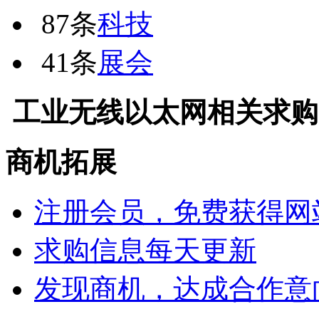
87条
科技
41条
展会
工业无线以太网
相关求购
商机拓展
注册会员，免费获得网
求购信息每天更新
发现商机，达成合作意