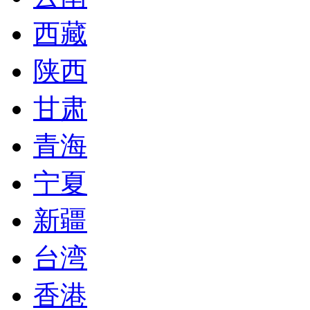
西藏
陕西
甘肃
青海
宁夏
新疆
台湾
香港