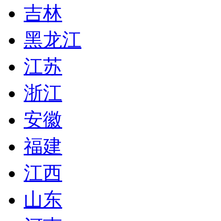
吉林
黑龙江
江苏
浙江
安徽
福建
江西
山东