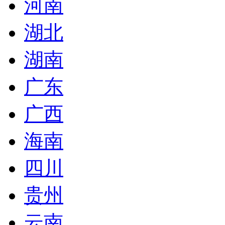
河南
湖北
湖南
广东
广西
海南
四川
贵州
云南