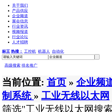
关于我们
产品供应
企业频道
展会信息
行业资讯
视频报道
行业论坛
人才招聘
标王
热搜：
工控机
机器人
自动化
高级搜索
排名推广
当前位置:
首页
»
企业频
制系统
»
工业无线以太网
筛选
"工业无线以太网
搜