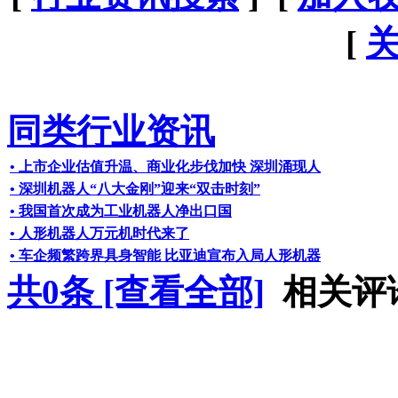
[
同类行业资讯
• 上市企业估值升温、商业化步伐加快 深圳涌现人
• 深圳机器人“八大金刚”迎来“双击时刻”
• 我国首次成为工业机器人净出口国
• 人形机器人万元机时代来了
• 车企频繁跨界具身智能 比亚迪宣布入局人形机器
共
0
条 [查看全部]
相关评