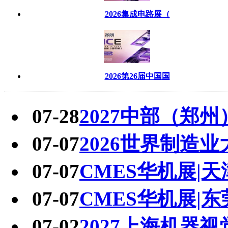
2026集成电路展（
2026第26届中国国
07-28
2027中部（郑
07-07
2026世界制造
07-07
CMES华机展|
07-07
CMES华机展|
07-02
2027上海机器