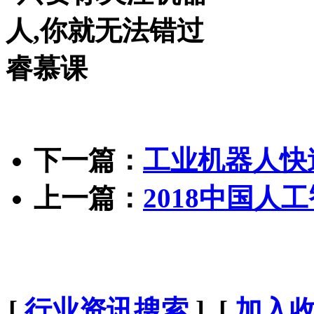
下一篇：
工业机器人快
上一篇：
2018中国人
[
行业资讯搜索
] [
加入