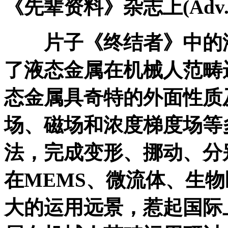
《先辈资料》杂志上(Adv. Mat
片子《终结者》中的液
了液态金属在机械人范畴
态金属具奇特的外面性质
场、磁场和浓度梯度场等
法，完成变形、挪动、分
在MEMS、微流体、生
大的运用远景，惹起国际