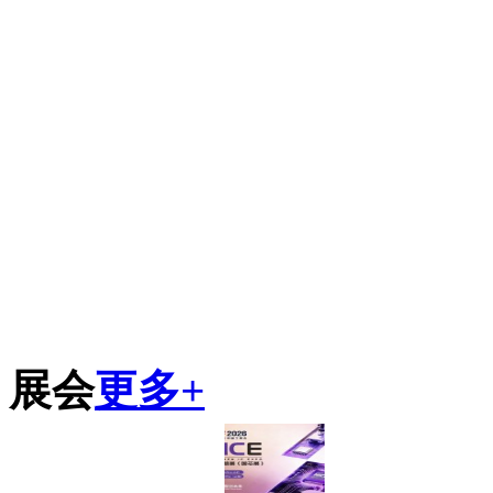
展会
更多+