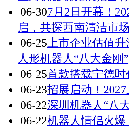
06-30
7月2日开幕！2
启，共探西南清洁市
06-25
上市企业估值升
人形机器人“八大金刚”
06-25
首款搭载宁德时
06-23
招展启动！20
06-22
深圳机器人“八大
06-22
机器人情侣火爆