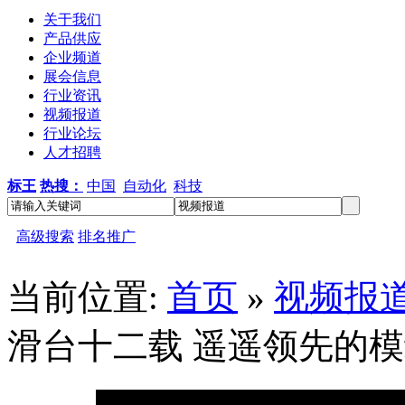
关于我们
产品供应
企业频道
展会信息
行业资讯
视频报道
行业论坛
人才招聘
标王
热搜：
中国
自动化
科技
高级搜索
排名推广
当前位置:
首页
»
视频报
滑台十二载 遥遥领先的
玉沣科技：精研滑台十二载 遥遥领先的模组