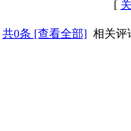
[
共
0
条 [查看全部]
相关评