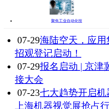
聚焦工业自动化技
07-29
海陆空天，应用
招观登记启动！
07-29
报名启动 | 京
接大会
07-23
七大趋势开启机
上海机器视觉展抢占