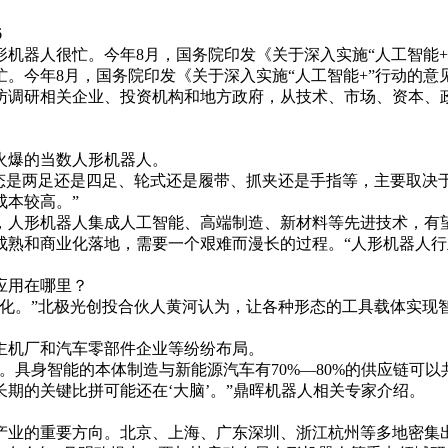
6
机器人很忙。今年8月，国务院印发《关于深入实施“人工智能+
。今年8月，国务院印发《关于深入实施“人工智能+”行动的意
访调研相关企业、投资机构和地方政府，从技术、市场、资本、
火爆的当数人形机器人。
态是两足还是四足、轮式还是履带、抓夹还是手指等，主要取决
成本较高。”
，人形机器人集成人工智能、高端制造、新材料等先进技术，有
成熟和商业化落地，需要一个艰难而漫长的过程。“人形机器人
应用在哪里？
能化。”北极光创投合伙人黄河认为，让各种形态的工具载体实现
主机厂和汽车零部件企业等纷纷布局。
。具身智能的本体制造与新能源汽车有70%—80%的供应链可
期的关键比拼可能还在‘大脑’。”鼎晖机器人相关专家介绍。
产业的重要方向。北京、上海、广东深圳、浙江杭州等多地密集