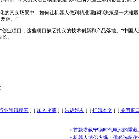
化的真实场景中，如何让机器人做到精准理解和决策是一大难题
差距。”
”创业项目，这些项目缺乏扎实的技术创新和产品落地。“中国
助长。
化
行业资讯搜索
] [
加入收藏
] [
告诉好友
] [
打印本文
] [
关闭窗
• 首款搭载宁德时代电池的重
• 机器人情侣火爆：优必选超