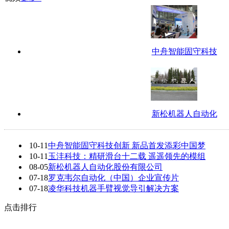
中舟智能固守科技
新松机器人自动化
10-11
中舟智能固守科技创新 新品首发添彩中国梦
10-11
玉沣科技：精研滑台十二载 遥遥领先的模组
08-05
新松机器人自动化股份有限公司
07-18
罗克韦尔自动化（中国）企业宣传片
07-18
凌华科技机器手臂视觉导引解决方案
点击排行