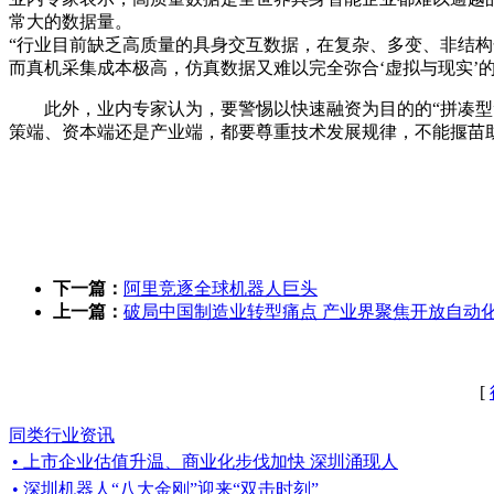
常大的数据量。
“行业目前缺乏高质量的具身交互数据，在复杂、多变、非结构
而真机采集成本极高，仿真数据又难以完全弥合‘虚拟与现实’的
此外，业内专家认为，要警惕以快速融资为目的的“拼凑型
策端、资本端还是产业端，都要尊重技术发展规律，不能揠苗
下一篇：
阿里竞逐全球机器人巨头
上一篇：
破局中国制造业转型痛点 产业界聚焦开放自动
[
同类行业资讯
• 上市企业估值升温、商业化步伐加快 深圳涌现人
• 深圳机器人“八大金刚”迎来“双击时刻”