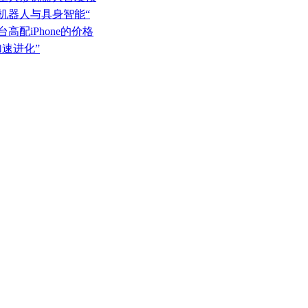
形机器人与具身智能“
高配iPhone的价格
加速进化”