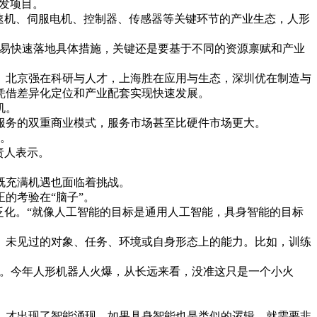
发项目。
速机、伺服电机、控制器、传感器等关键环节的产业生态，人形
容易快速落地具体措施，关键还是要基于不同的资源禀赋和产业
。北京强在科研与人才，上海胜在应用与生态，深圳优在制造与
凭借差异化定位和产业配套实现快速发展。
机。
服务的双重商业模式，服务市场甚至比硬件市场更大。
热。
责人表示。
既充满机遇也面临着挑战。
的考验在“脑子”。
泛化。“就像人工智能的目标是通用人工智能，具身智能的目标
、未见过的对象、任务、环境或自身形态上的能力。比如，训练
好。今年人形机器人火爆，从长远来看，没准这只是一个小火
，才出现了智能涌现。如果具身智能也是类似的逻辑，就需要非