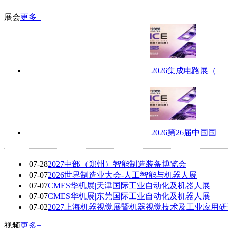
展会
更多+
2026集成电路展（
2026第26届中国国
07-28
2027中部（郑州）智能制造装备博览会
07-07
2026世界制造业大会-人工智能与机器人展
07-07
CMES华机展|天津国际工业自动化及机器人展
07-07
CMES华机展|东莞国际工业自动化及机器人展
07-02
2027上海机器视觉展暨机器视觉技术及工业应用
视频
更多+