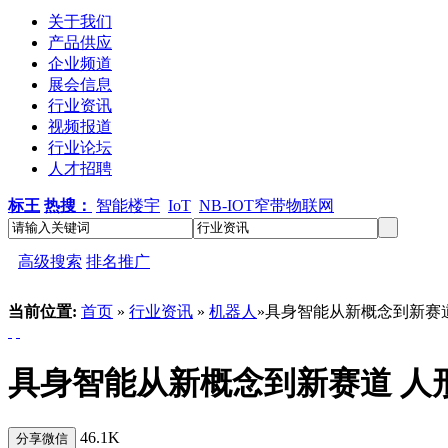
关于我们
产品供应
企业频道
展会信息
行业资讯
视频报道
行业论坛
人才招聘
标王
热搜：
智能楼宇
IoT
NB-IOT窄带物联网
高级搜索
排名推广
当前位置:
首页
»
行业资讯
»
机器人
»具身智能从新概念到新赛
具身智能从新概念到新赛道 人
46.1K