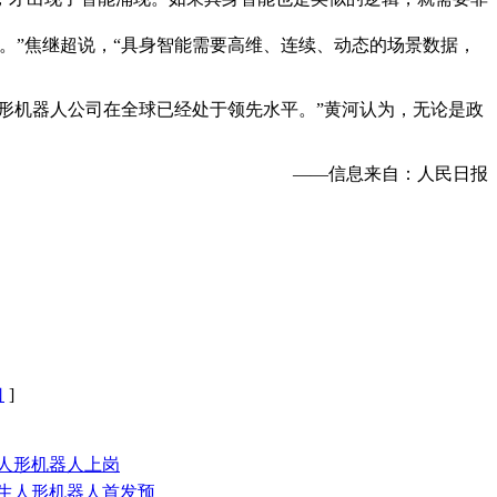
。”焦继超说，“具身智能需要高维、连续、动态的场景数据，
人形机器人公司在全球已经处于领先水平。”黄河认为，无论是政
——信息来自：人民日报
口
]
载人形机器人上岗
仿生人形机器人首发预