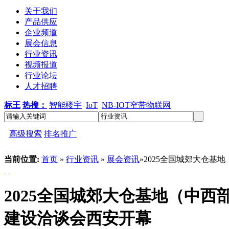
关于我们
产品供应
企业频道
展会信息
行业资讯
视频报道
行业论坛
人才招聘
标王
热搜：
智能楼宇
IoT
NB-IOT窄带物联网
高级搜索
排名推广
当前位置:
首页
»
行业资讯
»
展会资讯
»2025全国城郊大仓
2025全国城郊大仓基地（中
建设洽谈会西安开幕