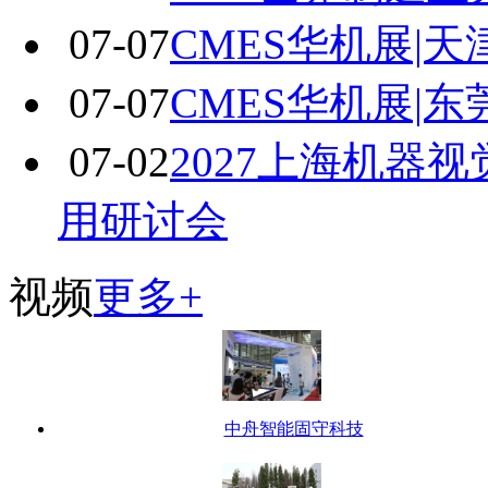
07-07
CMES华机展|
07-07
CMES华机展|
07-02
2027上海机器
用研讨会
视频
更多+
中舟智能固守科技