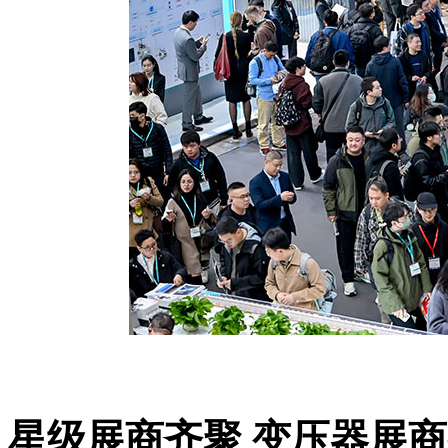
星级展商齐聚
变压器展商