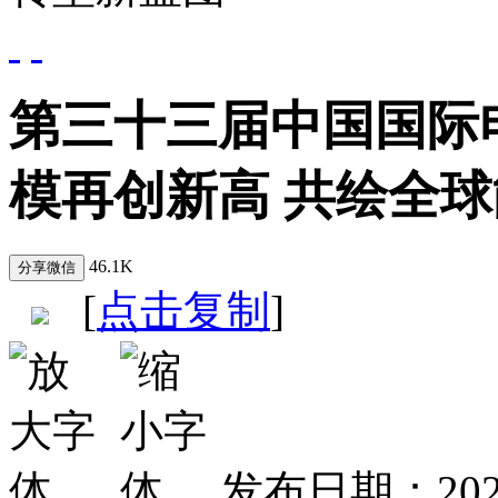
第三十三届中国国际
模再创新高 共绘全
46.1K
[
点击复制
]
发布日期：202