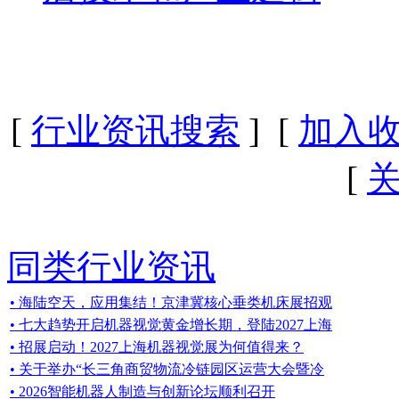
[
行业资讯搜索
] [
加入
[
同类行业资讯
• 海陆空天，应用集结！京津冀核心垂类机床展招观
• 七大趋势开启机器视觉黄金增长期，登陆2027上海
• 招展启动！2027上海机器视觉展为何值得来？
• 关于举办“长三角商贸物流冷链园区运营大会暨冷
• 2026智能机器人制造与创新论坛顺利召开