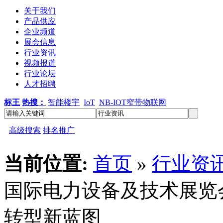
关于我们
产品供应
企业频道
展会信息
行业资讯
视频报道
行业论坛
人才招聘
标王
热搜：
智能楼宇
IoT
NB-IOT窄带物联网
高级搜索
排名推广
当前位置:
首页
»
行业资
国际电力设备及技术展览
转型新蓝图