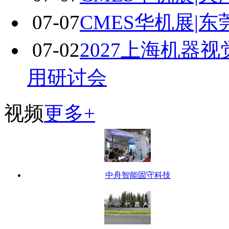
07-07
CMES华机展|
07-02
2027上海机器
用研讨会
视频
更多+
中舟智能固守科技