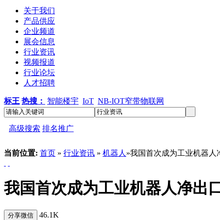
关于我们
产品供应
企业频道
展会信息
行业资讯
视频报道
行业论坛
人才招聘
标王
热搜：
智能楼宇
IoT
NB-IOT窄带物联网
高级搜索
排名推广
当前位置:
首页
»
行业资讯
»
机器人
»我国首次成为工业机器人
我国首次成为工业机器人净出
46.1K