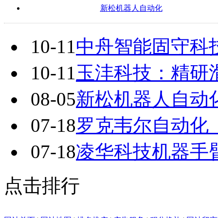
新松机器人自动化
10-11
中舟智能固守科
10-11
玉沣科技：精研
08-05
新松机器人自动
07-18
罗克韦尔自动化
07-18
凌华科技机器手
点击排行