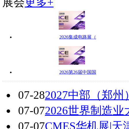
展会
更多+
2026集成电路展（
2026第26届中国国
07-28
2027中部（郑
07-07
2026世界制造
07-07
CMES华机展|