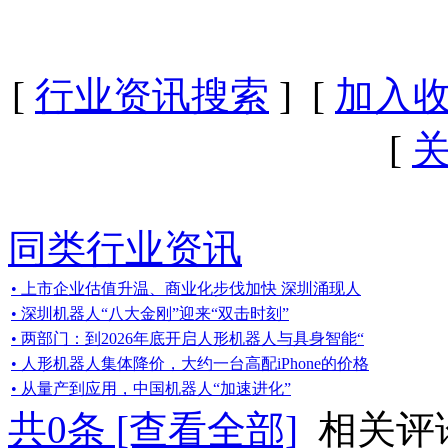
[
行业资讯搜索
] [
加入
[
同类行业资讯
• 上市企业估值升温、商业化步伐加快 深圳涌现人
• 深圳机器人“八大金刚”迎来“双击时刻”
• 两部门：到2026年底开启人形机器人与具身智能“
• 人形机器人集体降价，大约一台高配iPhone的价格
• 从量产到应用，中国机器人“加速进化”
共
0
条 [查看全部]
相关评