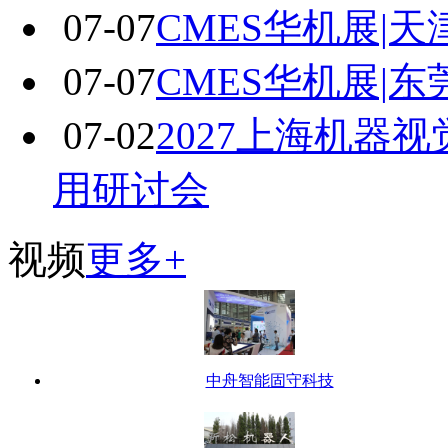
07-07
CMES华机展|
07-07
CMES华机展|
07-02
2027上海机器
用研讨会
视频
更多+
中舟智能固守科技