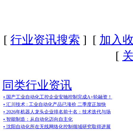
[
行业资讯搜索
] [
加入
[
同类行业资讯
• 国产工业自动化工控企业安驰控制完成A+轮融资！
• 汇川技术 : 工业自动化产品已涨价 二季度正加快
• 2026年机器人龙头企业排名前十名：技术迭代与场
• 智能制造：从自动化迈向自主化
• 沈阳自动化所在无线网络化控制领域研究取得进展