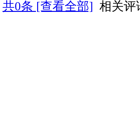
共
0
条 [查看全部]
相关评