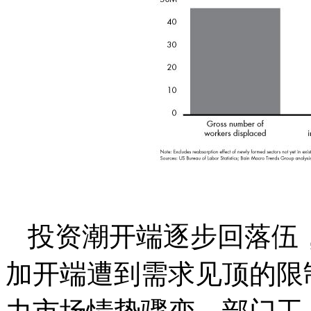
投资潮开端逐步回落伍
加开端遭到需求见顶的限