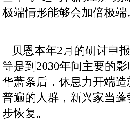
极端情形能够会加倍极端
贝恩本年2月的研讨申
等是到2030年间主要的
华萧条后，休息力开端造
普遍的人群，新兴家当蓬
步恢复。