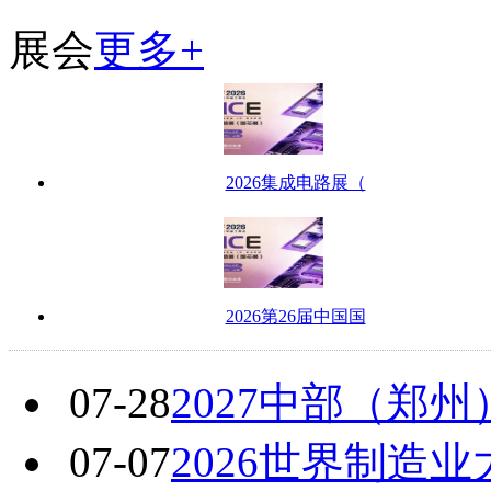
展会
更多+
2026集成电路展（
2026第26届中国国
07-28
2027中部（郑
07-07
2026世界制造