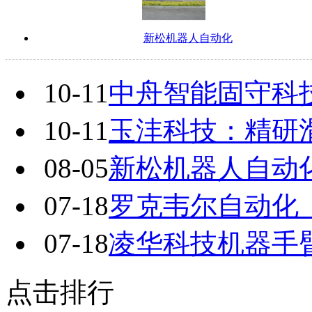
新松机器人自动化
10-11
中舟智能固守科
10-11
玉沣科技：精研
08-05
新松机器人自动
07-18
罗克韦尔自动化
07-18
凌华科技机器手
点击排行