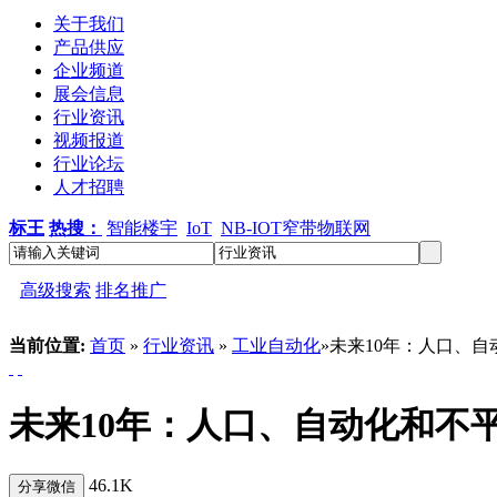
关于我们
产品供应
企业频道
展会信息
行业资讯
视频报道
行业论坛
人才招聘
标王
热搜：
智能楼宇
IoT
NB-IOT窄带物联网
高级搜索
排名推广
当前位置:
首页
»
行业资讯
»
工业自动化
»未来10年：人口、
未来10年：人口、自动化和不
46.1K