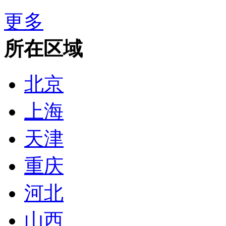
更多
所在区域
北京
上海
天津
重庆
河北
山西