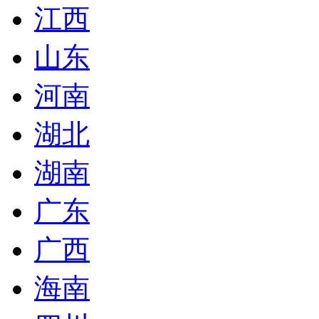
江西
山东
河南
湖北
湖南
广东
广西
海南