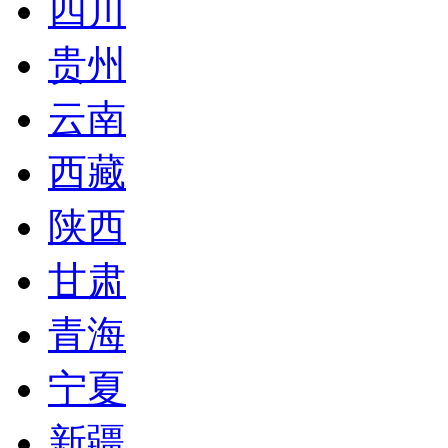
四川
贵州
云南
西藏
陕西
甘肃
青海
宁夏
新疆