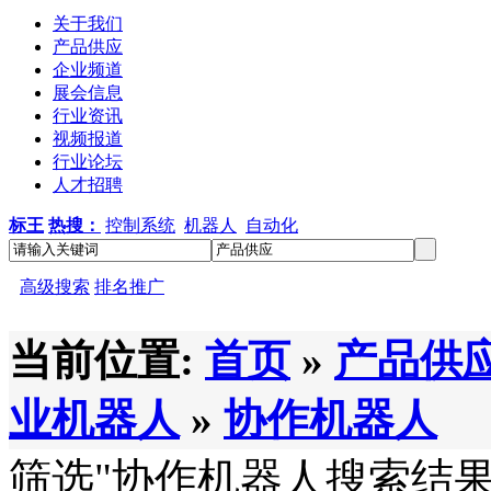
关于我们
产品供应
企业频道
展会信息
行业资讯
视频报道
行业论坛
人才招聘
标王
热搜：
控制系统
机器人
自动化
高级搜索
排名推广
当前位置:
首页
»
产品供
业机器人
»
协作机器人
筛选
"协作机器人
搜索结