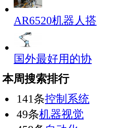
AR6520机器人搭
国外最好用的协
本周搜索排行
141条
控制系统
49条
机器视觉