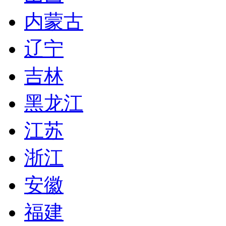
内蒙古
辽宁
吉林
黑龙江
江苏
浙江
安徽
福建