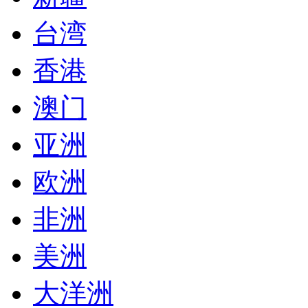
台湾
香港
澳门
亚洲
欧洲
非洲
美洲
大洋洲