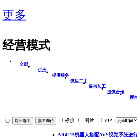
更多
经营模式
全部
供应
提供服务
供应二手
提供加工
提供合作
库
标价
图片
VIP
AR4215机器人搭配AVS视觉系统进行