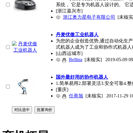
系统， 它是专为机器人设计的。 它
[浙江嘉兴市]
浙江奥力星电子有限公司
[未核实
丹麦优傲工业机器人
为您的企业创造优势,通过自动化生产
式机器人成为了工业和协作式机器人
[山西运城市]
Bellina
[未核实]
2019-05-09 09
国外最好用的协作机器人
1.简单易用2.部署灵活3.安全可靠4.整体使
[重庆]
任善旭
[未核实]
2017-11-29 1