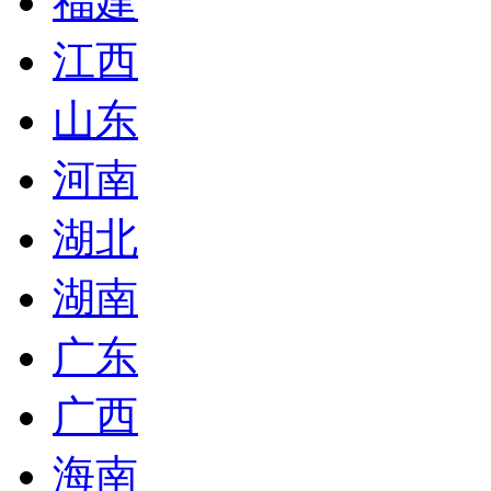
福建
江西
山东
河南
湖北
湖南
广东
广西
海南