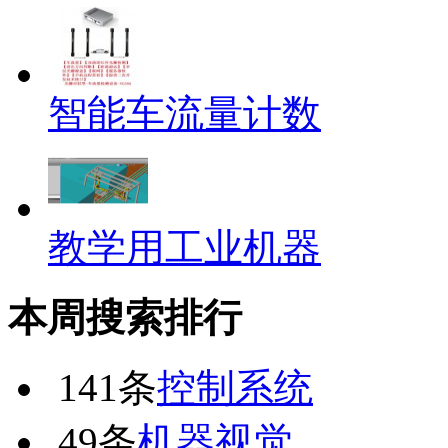
智能车流量计数
教学用工业机器
本周搜索排行
141条
控制系统
49条
机器视觉