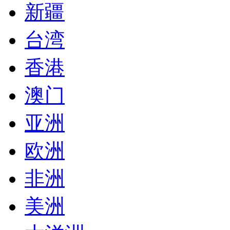
新疆
台湾
香港
澳门
亚洲
欧洲
非洲
美洲