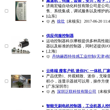
减速机，伺服，齿条，安川，松下，
济南宏镒自动化科技有限公司是公司
售、系统集成，调试服务以及维护的
[山东]
徐壮
[未核实]
2017-06-20 11:
供应伺服控制器
运动控制器科尔摩根提供多种高性能
器以及标准的控制器，同时还提供I/
[上海]
丹纳赫西特传感工业控制(天津)
云终端 瘦客户机 迷你PC 一体机 厂
产品优势1、外观精致、迷你，无噪
积小，连显示器就可以用，操作方便
[广东深圳市]
深圳泛联科技有限公司
[未核实
智能无刷电机控制器，工业机器人控