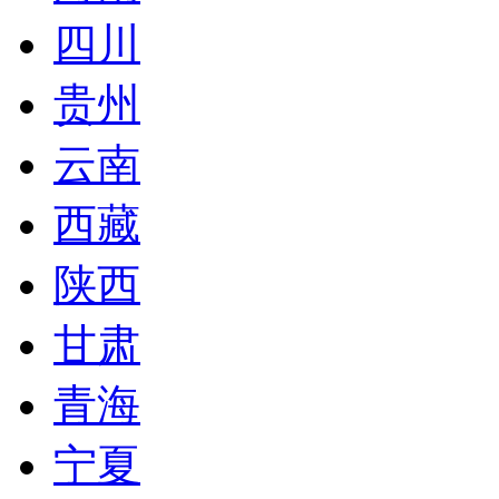
四川
贵州
云南
西藏
陕西
甘肃
青海
宁夏