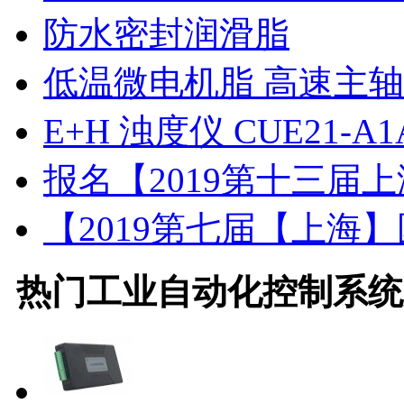
防水密封润滑脂
低温微电机脂 高速主
E+H 浊度仪 CUE21-A1A
报名【2019第十三届
【2019第七届【上海
热门
工业自动化控制系统