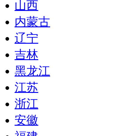
山西
内蒙古
辽宁
吉林
黑龙江
江苏
浙江
安徽