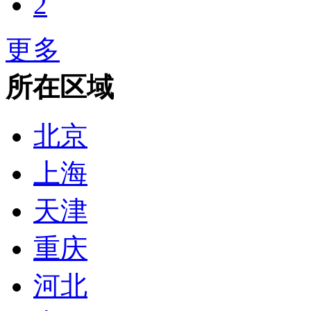
2
更多
所在区域
北京
上海
天津
重庆
河北