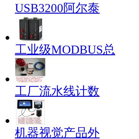
USB3200阿尔泰
工业级MODBUS总
工厂流水线计数
机器视觉产品外