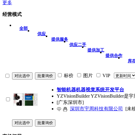
更多
经营模式
全部
供应
提供服务
供应二手
提供加工
提供合作
库
标价
图片
VIP
智能机器机器视觉系统开发平台
YZVisionBuilder YZVis
[广东深圳市]
深圳市宇周科技有限公司
[未