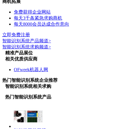
商机拓展
免费获得企业网站
每天3千条紧急求购商机
每天8000会员达成合作意向
立即免费注册
智能识别系统
产品频道>
智能识别系统
求购频道>
精准产品展位
相关优质供应商
OFweek机器人网
热门
智能识别系统
企业推荐
智能识别系统
相关求购
热门
智能识别系统
产品