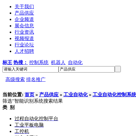
关于我们
产品供应
企业频道
展会信息
行业资讯
视频报道
行业论坛
人才招聘
标王
热搜：
控制系统
机器人
自动化
高级搜索
排名推广
当前位置:
首页
»
产品供应
»
工业自动化
»
工业自动化控制系
筛选
"智能识别系统
搜索结果
类 别
过程自动化控制平台
工业平板电脑
工控机