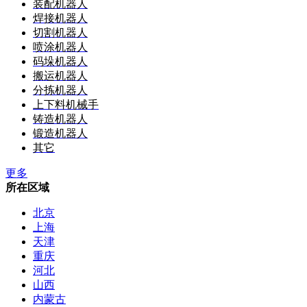
装配机器人
焊接机器人
切割机器人
喷涂机器人
码垛机器人
搬运机器人
分拣机器人
上下料机械手
铸造机器人
锻造机器人
其它
更多
所在区域
北京
上海
天津
重庆
河北
山西
内蒙古