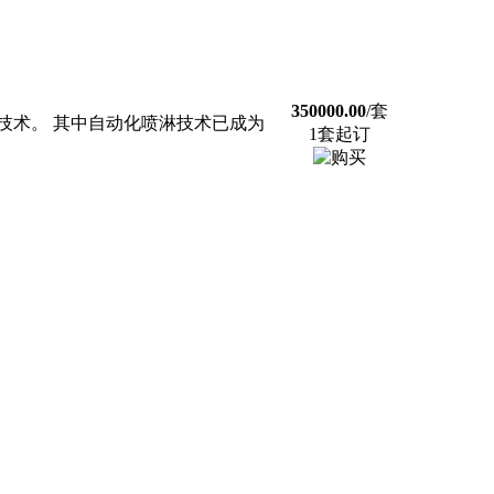
350000.00
/套
技术。 其中自动化喷淋技术已成为
1套起订