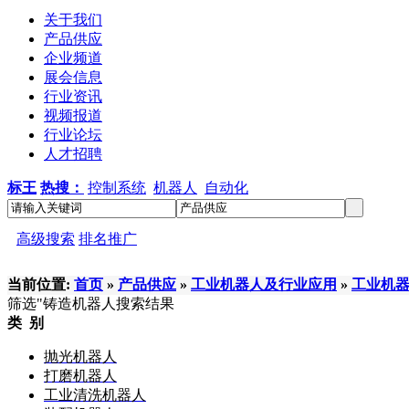
关于我们
产品供应
企业频道
展会信息
行业资讯
视频报道
行业论坛
人才招聘
标王
热搜：
控制系统
机器人
自动化
高级搜索
排名推广
当前位置:
首页
»
产品供应
»
工业机器人及行业应用
»
工业机
筛选
"铸造机器人
搜索结果
类 别
抛光机器人
打磨机器人
工业清洗机器人