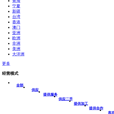
青海
宁夏
新疆
台湾
香港
澳门
亚洲
欧洲
非洲
美洲
大洋洲
更多
经营模式
全部
供应
提供服务
供应二手
提供加工
提供合作
库