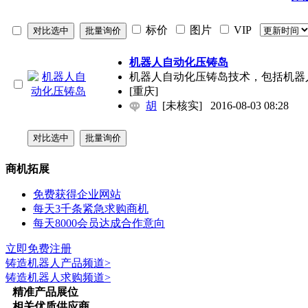
标价
图片
VIP
机器人自动化压铸岛
机器人自动化压铸岛技术，包括机器
[重庆]
胡
[未核实]
2016-08-03 08:28
商机拓展
免费获得企业网站
每天3千条紧急求购商机
每天8000会员达成合作意向
立即免费注册
铸造机器人
产品频道>
铸造机器人
求购频道>
精准产品展位
相关优质供应商