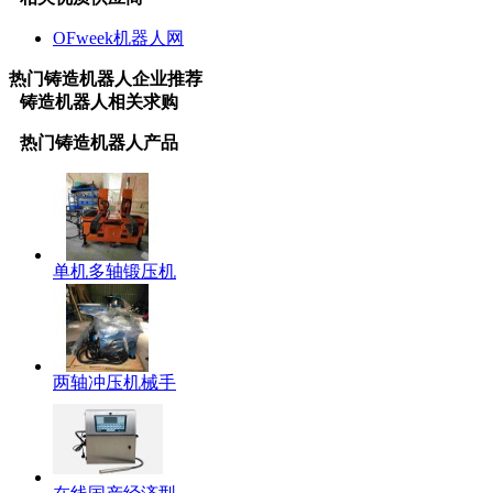
OFweek机器人网
热门
铸造机器人
企业推荐
铸造机器人
相关求购
热门
铸造机器人
产品
单机多轴锻压机
两轴冲压机械手