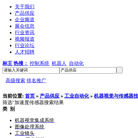
关于我们
产品供应
企业频道
展会信息
行业资讯
视频报道
行业论坛
人才招聘
标王
热搜：
控制系统
机器人
自动化
高级搜索
排名推广
当前位置:
首页
»
产品供应
»
工业自动化
»
机器视觉与传感器
筛选
"加速度传感器
搜索结果
类 别
机器视觉集成系统
图像处理系统
工业镜头