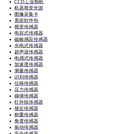
CCD工业相机
机器视觉光源
图像采集卡
系统软件包
视觉传感器
电容式传感器
磁敏感应传感器
光电式传感器
超声波传感器
电感式传感器
加速度传感器
测量传感器
识别传感器
位移传感器
压力传感器
碰撞传感器
红外线传感器
接近传感器
称重传感器
角度传感器
振动传感器
安全传感器