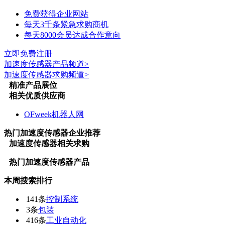
免费获得企业网站
每天3千条紧急求购商机
每天8000会员达成合作意向
立即免费注册
加速度传感器
产品频道>
加速度传感器
求购频道>
精准产品展位
相关优质供应商
OFweek机器人网
热门
加速度传感器
企业推荐
加速度传感器
相关求购
热门
加速度传感器
产品
本周搜索排行
141条
控制系统
3条
包装
416条
工业自动化