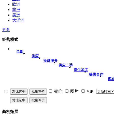
欧洲
非洲
美洲
大洋洲
更多
经营模式
全部
供应
提供服务
供应二手
提供加工
提供合作
库
标价
图片
VIP
商机拓展