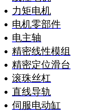
力矩电机
电机零部件
电主轴
精密线性模组
精密定位滑台
滚珠丝杠
直线导轨
伺服电动缸