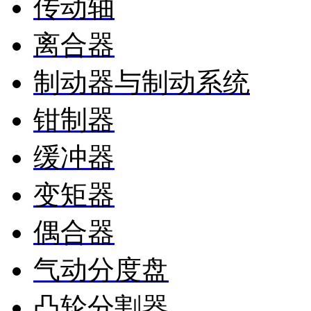
传动轴
离合器
制动器与制动系统
钳制器
缓冲器
变矩器
偶合器
气动分度盘
凸轮分割器