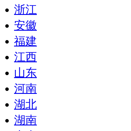
浙江
安徽
福建
江西
山东
河南
湖北
湖南