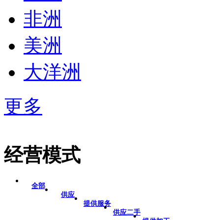
非洲
美洲
大洋洲
更多
经营模式
全部
供应
提供服务
供应二手