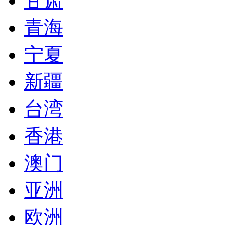
甘肃
青海
宁夏
新疆
台湾
香港
澳门
亚洲
欧洲