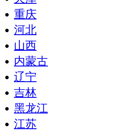
重庆
河北
山西
内蒙古
辽宁
吉林
黑龙江
江苏