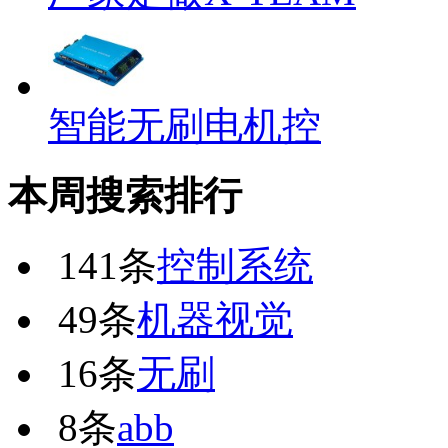
智能无刷电机控
本周搜索排行
141条
控制系统
49条
机器视觉
16条
无刷
8条
abb