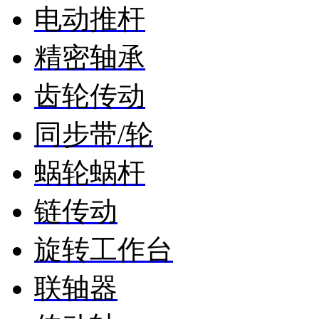
电动推杆
精密轴承
齿轮传动
同步带/轮
蜗轮蜗杆
链传动
旋转工作台
联轴器