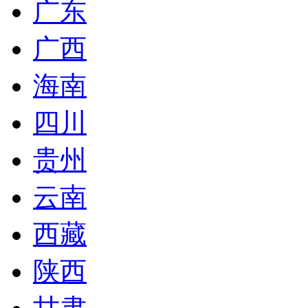
广东
广西
海南
四川
贵州
云南
西藏
陕西