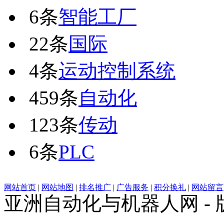
6条
智能工厂
22条
国际
4条
运动控制系统
459条
自动化
123条
传动
6条
PLC
网站首页
|
网站地图
|
排名推广
|
广告服务
|
积分换礼
|
网站留言
亚洲自动化与机器人网 -