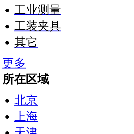
工业测量
工装夹具
其它
更多
所在区域
北京
上海
天津