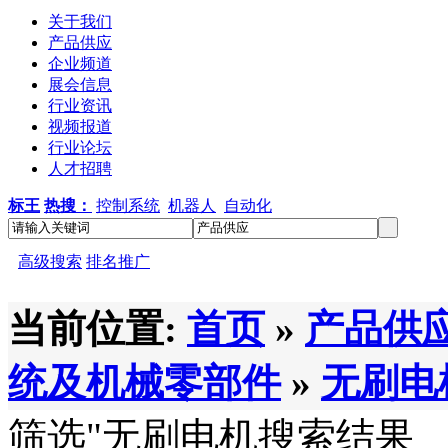
关于我们
产品供应
企业频道
展会信息
行业资讯
视频报道
行业论坛
人才招聘
标王
热搜：
控制系统
机器人
自动化
高级搜索
排名推广
当前位置:
首页
»
产品供
统及机械零部件
»
无刷电
筛选
"无刷电机
搜索结果