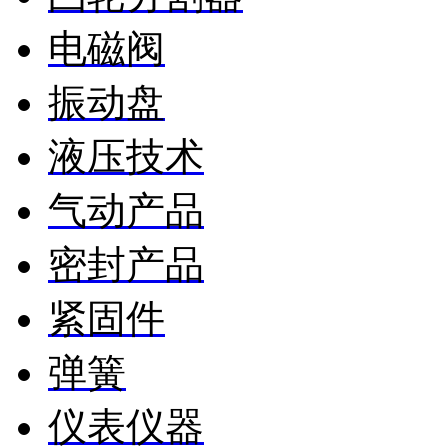
电磁阀
振动盘
液压技术
气动产品
密封产品
紧固件
弹簧
仪表仪器