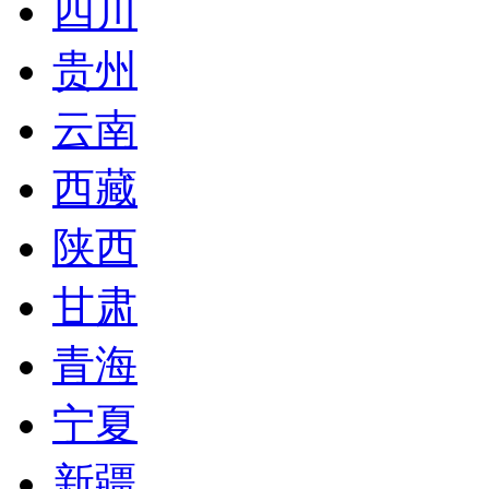
四川
贵州
云南
西藏
陕西
甘肃
青海
宁夏
新疆