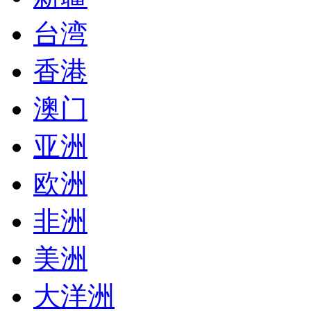
台湾
香港
澳门
亚洲
欧洲
非洲
美洲
大洋洲