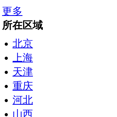
更多
所在区域
北京
上海
天津
重庆
河北
山西