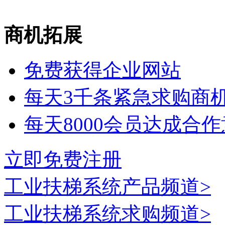
商机拓展
免费获得企业网站
每天3千条紧急求购商
每天8000会员达成合
立即免费注册
工业扶梯系统
产品频道>
工业扶梯系统
求购频道>