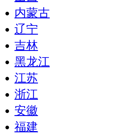
内蒙古
辽宁
吉林
黑龙江
江苏
浙江
安徽
福建