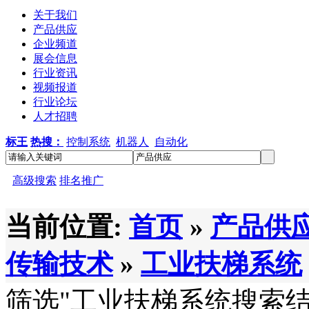
关于我们
产品供应
企业频道
展会信息
行业资讯
视频报道
行业论坛
人才招聘
标王
热搜：
控制系统
机器人
自动化
高级搜索
排名推广
当前位置:
首页
»
产品供
传输技术
»
工业扶梯系统
筛选
"工业扶梯系统
搜索