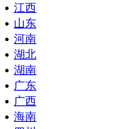
江西
山东
河南
湖北
湖南
广东
广西
海南