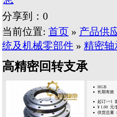
分享到：
0
当前位置:
首页
»
产品供
统及机械零部件
»
精密轴
高精密回转支承
HGB
长期有效
起订>=
1
¥
1.00
元/
供货总量