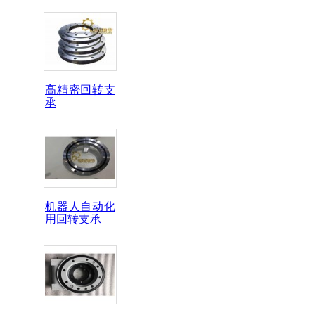
高精密回转支
承
机器人自动化
用回转支承