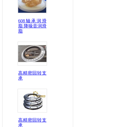
608轴承润滑
脂 降噪音润滑
脂
高精密回转支
承
高精密回转支
承