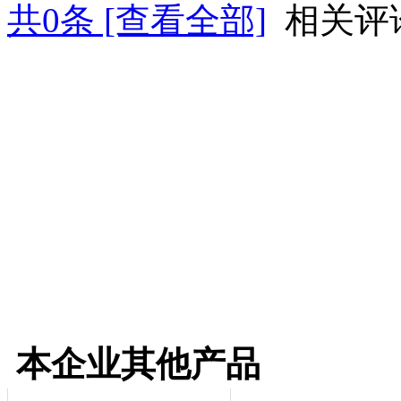
共
0
条 [查看全部]
相关评
本企业其他产品