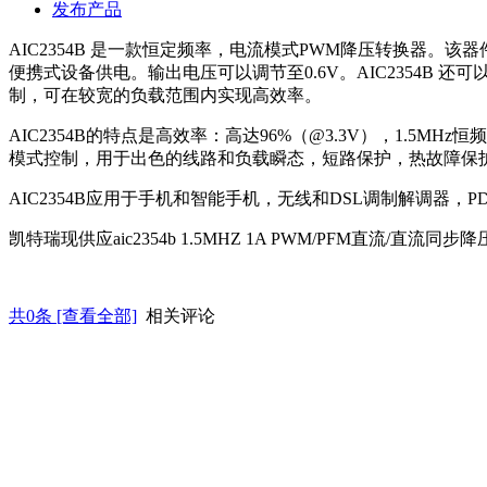
发布产品
AIC2354B 是一款恒定频率，电流模式PWM降压转换器
便携式设备供电。输出电压可以调节至0.6V。AIC2354B
制，可在较宽的负载范围内实现高效率。
AIC2354B的特点是高效率：高达96%（@3.3V），1.5MH
模式控制，用于出色的线路和负载瞬态，短路保护，热故障保护，
AIC2354B应用于手机和智能手机，无线和DSL调制解调器，P
凯特瑞现供应aic2354b 1.5MHZ 1A PWM/PFM直流/
共
0
条 [查看全部]
相关评论