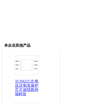
本企业其他产品
TCS9225过电
压过电流保护
芯片就找凯特
瑞科技