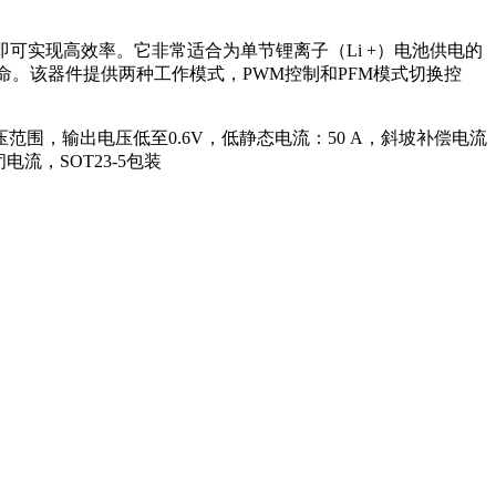
即可实现高效率。它非常适合为单节锂离子（Li +）电池供电的
池寿命。该器件提供两种工作模式，PWM控制和PFM模式切换控
输入电压范围，输出电压低至0.6V，低静态电流：50 A，斜坡补偿电流
，SOT23-5包装