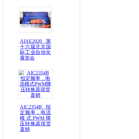
AIAE2020第
十六届北京国
际工业自动化
展览会
AIC2354B 恒
定频率，电流
模式PWM降
压转换器现货
直销