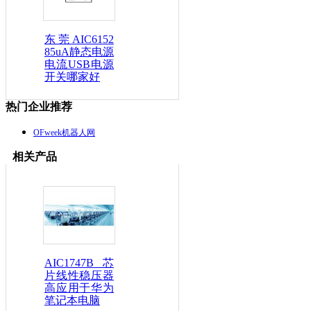
东莞AIC6152
85uA静态电源
电流USB电源
开关哪家好
热门企业推荐
OFweek机器人网
相关产品
AIC1747B芯
片线性稳压器
高应用于华为
笔记本电脑