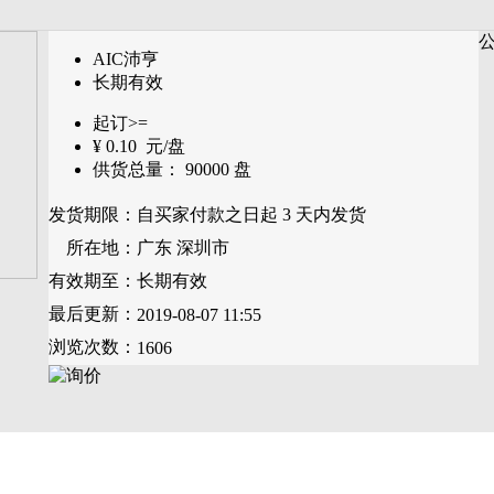
AIC沛亨
长期有效
起订>=
¥
0.10
元/盘
供货总量：
90000
盘
发货期限：
自买家付款之日起
3
天内发货
所在地：
广东 深圳市
有效期至：
长期有效
最后更新：
2019-08-07 11:55
浏览次数：
1606