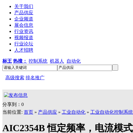
关于我们
产品供应
企业频道
展会信息
行业资讯
视频报道
行业论坛
人才招聘
标王
热搜：
控制系统
机器人
自动化
高级搜索
排名推广
分享到：
0
当前位置:
首页
»
产品供应
»
工业自动化
»
工业自动化控制系统
AIC2354B 恒定频率，电流