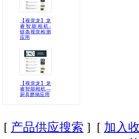
【视觉龙】龙
睿智能相机-
链条视觉检测
应用
【视觉龙】龙
睿智能相机—
厨具磨抛应用
[
产品供应搜索
] [
加入