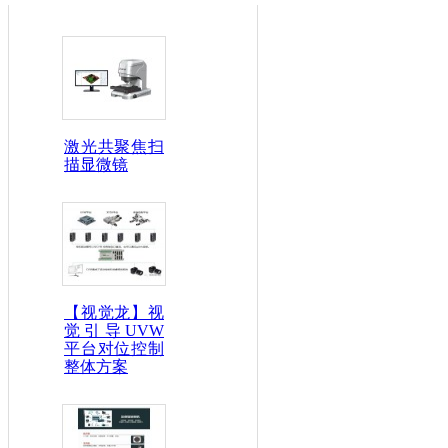
激光共聚焦扫
描显微镜
【视觉龙】视
觉引导UVW
平台对位控制
整体方案