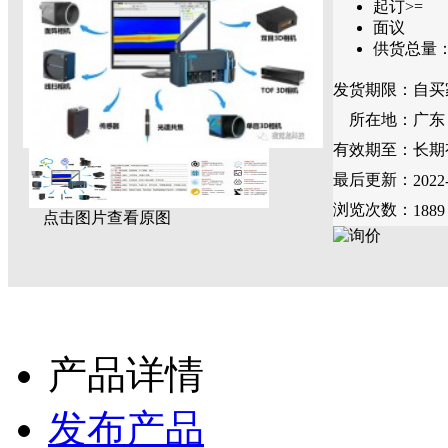
起订>=
面议
供货总量
发货期限：
自买
所在地：
广东
有效期至：
长期
最后更新：
2022
浏览次数：
1889
点击图片查看原图
产品详情
发布产品