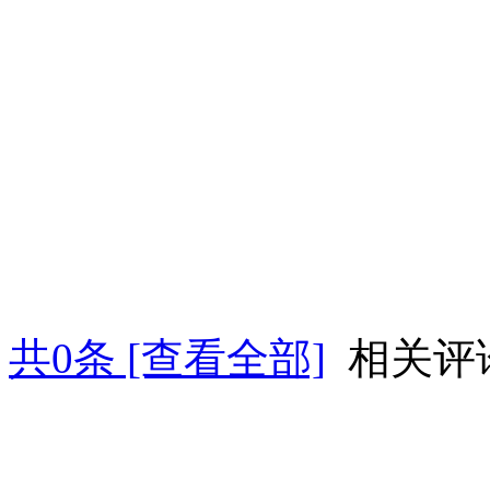
共
0
条 [查看全部]
相关评