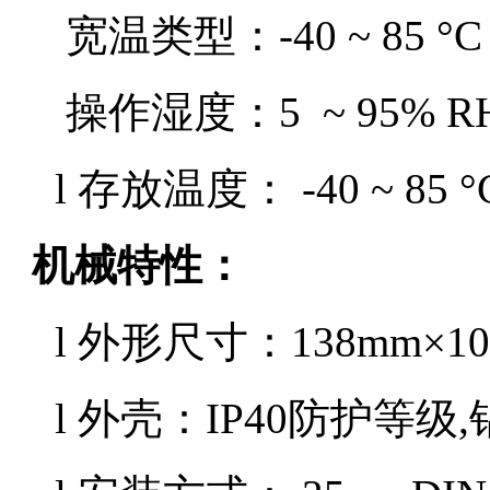
宽温类型：-40 ~ 85 °C
操作湿度：
5 ~ 95% R
l
存放温度：
-40 ~ 85 °
机械特性
：
l 外形尺寸：138mm×10
l
外壳：
IP40防护等级