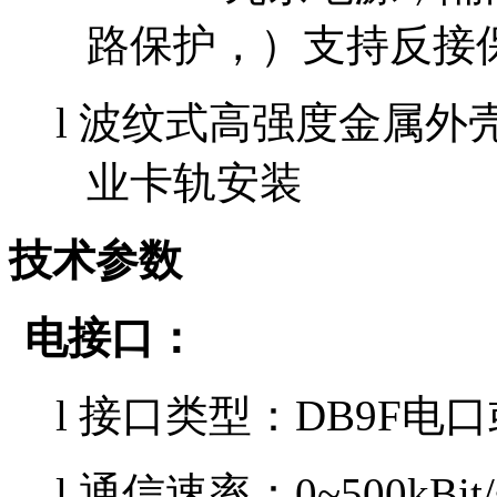
路保护，）支持反接
l
波纹式高强度金属外
业卡轨安装
技术参数
电接口：
l
接口类型：
DB9F电口
l 通信速率：0~500kB