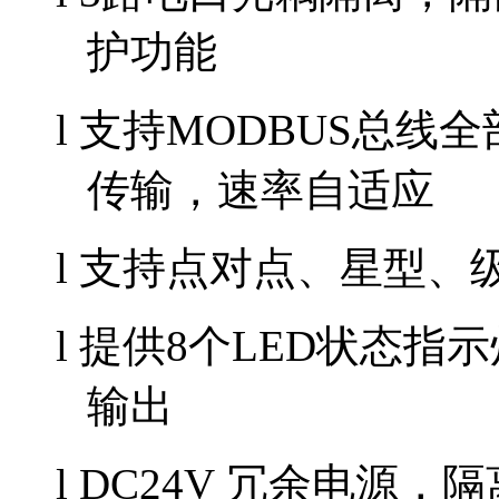
护功能
l
支持
MODBUS总线全部
传输，速率自适应
l 支持点对点、星型、
l 提供8
个
LED状态指
输出
l DC24V 冗余电源，