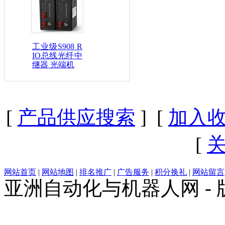
工业级S908 R
IO总线光纤中
继器 光端机
[
产品供应搜索
] [
加入
[
网站首页
|
网站地图
|
排名推广
|
广告服务
|
积分换礼
|
网站留言
亚洲自动化与机器人网 -