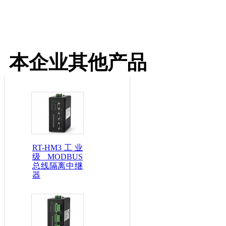
本企业其他产品
RT-HM3工业
级MODBUS
总线隔离中继
器