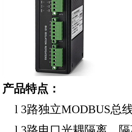
产品特点：
l 3路独立MODBUS总
l 3路电口
光耦隔离，隔