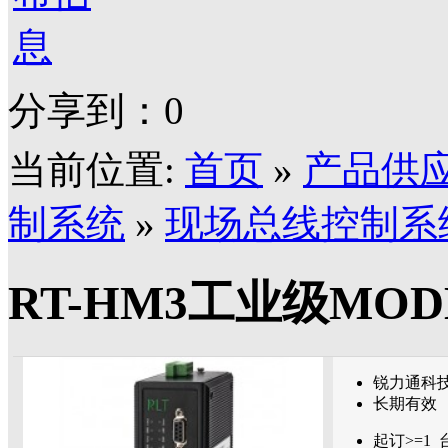
分享到：
0
当前位置:
首页
»
产品供
制系统
»
现场总线控制系
RT-HM3工业级MO
锐力通科
长期有效
起订>=
1