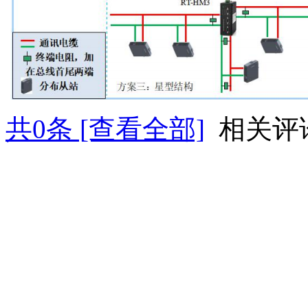
共
0
条 [查看全部]
相关评