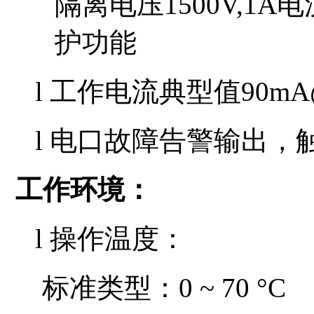
隔离电压1500V,1
护功能
l
工作电流典型值
90mA
l
电口故障告警输出，
工作环境
：
l 操作温度：
标准类型
：
0 ~ 70 °C