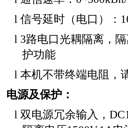
l
信号延时（电口）：
1
l 3路电口
光耦隔离，隔
护功能
l 本机不带终端电阻，
电源及保护
：
l 双电源冗余输入，DC12