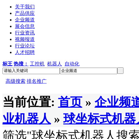
关于我们
产品供应
企业频道
展会信息
行业资讯
视频报道
行业论坛
人才招聘
标王
热搜：
工控机
机器人
自动化
高级搜索
排名推广
当前位置:
首页
»
企业频
业机器人
»
球坐标式机器
筛选
"球坐标式机器人
搜