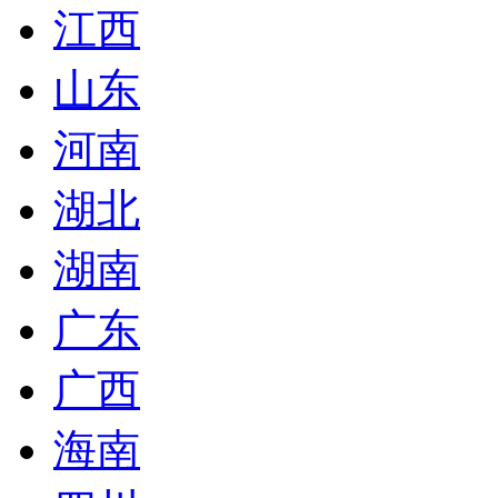
江西
山东
河南
湖北
湖南
广东
广西
海南