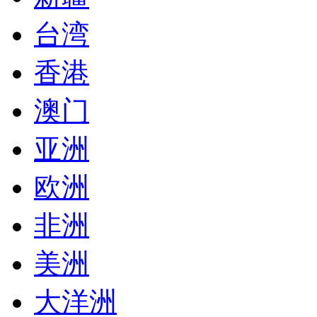
台湾
香港
澳门
亚洲
欧洲
非洲
美洲
大洋洲