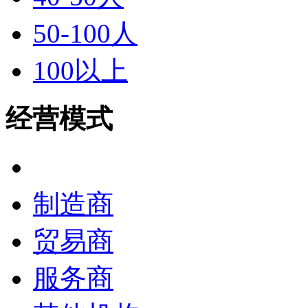
50-100人
100以上
经营模式
全部
制造商
贸易商
服务商