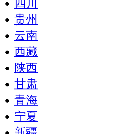
四川
贵州
云南
西藏
陕西
甘肃
青海
宁夏
新疆