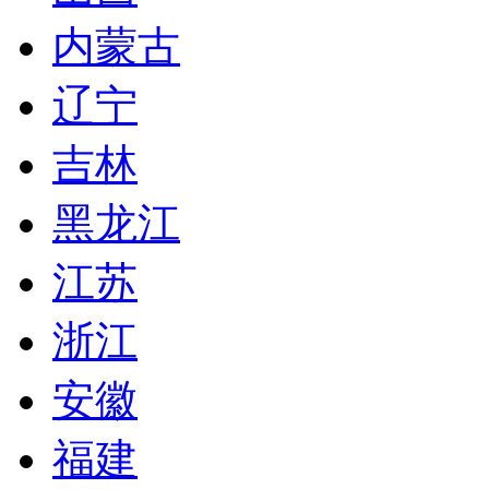
内蒙古
辽宁
吉林
黑龙江
江苏
浙江
安徽
福建