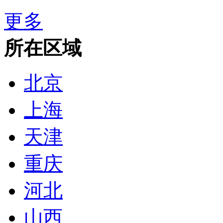
更多
所在区域
北京
上海
天津
重庆
河北
山西