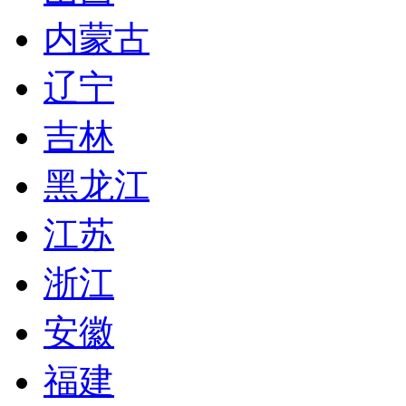
内蒙古
辽宁
吉林
黑龙江
江苏
浙江
安徽
福建