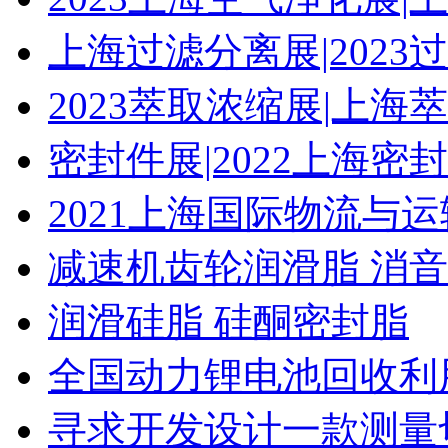
上海过滤分离展|2023
2023萃取浓缩展|上海
密封件展|2022上海密
2021上海国际物流与
减速机齿轮润滑脂 消
润滑硅脂 硅酮密封脂
全国动力锂电池回收利
寻求开发设计一款测量