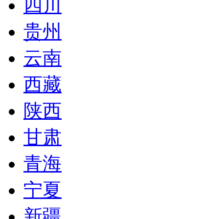
四川
贵州
云南
西藏
陕西
甘肃
青海
宁夏
新疆