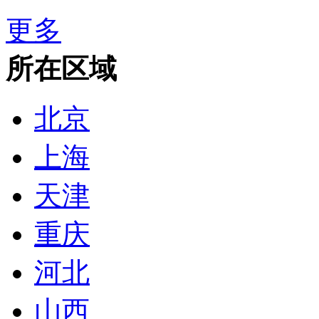
更多
所在区域
北京
上海
天津
重庆
河北
山西