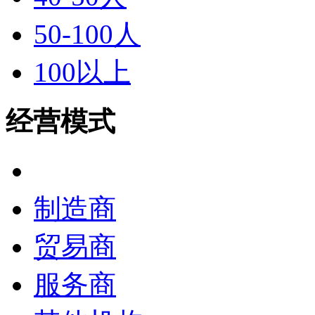
50-100人
100以上
经营模式
全部
制造商
贸易商
服务商