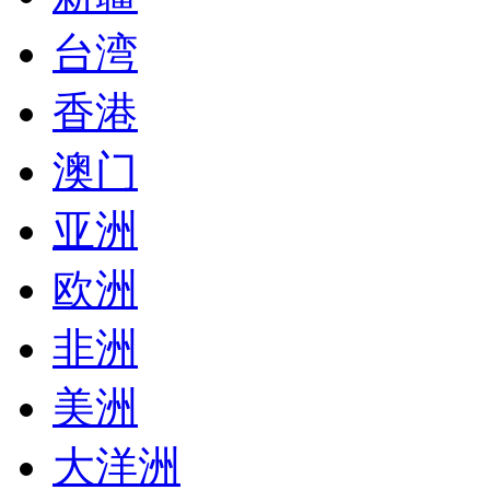
台湾
香港
澳门
亚洲
欧洲
非洲
美洲
大洋洲