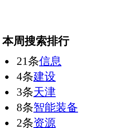
本周搜索排行
21条
信息
4条
建设
3条
天津
8条
智能装备
2条
资源