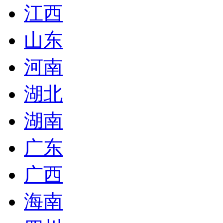
江西
山东
河南
湖北
湖南
广东
广西
海南