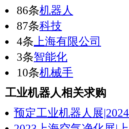
86条
机器人
87条
科技
4条
上海有限公司
3条
智能化
10条
机械手
工业机器人
相关求购
预定工业机器人展|202
2023上海空气净化展|上