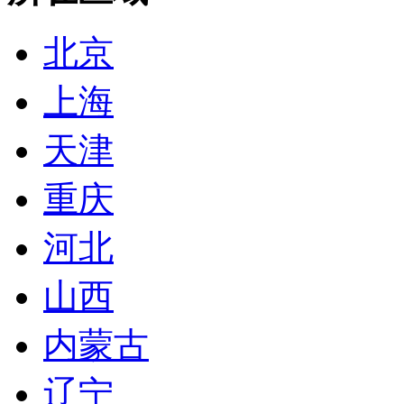
北京
上海
天津
重庆
河北
山西
内蒙古
辽宁