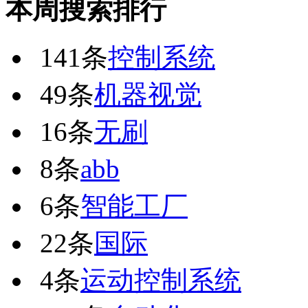
本周搜索排行
141条
控制系统
49条
机器视觉
16条
无刷
8条
abb
6条
智能工厂
22条
国际
4条
运动控制系统