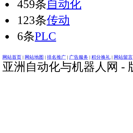
459条
自动化
123条
传动
6条
PLC
网站首页
|
网站地图
|
排名推广
|
广告服务
|
积分换礼
|
网站留言
亚洲自动化与机器人网 -