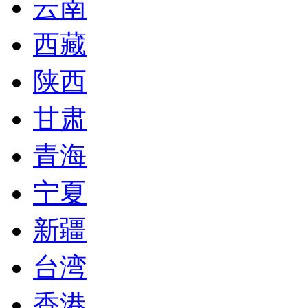
云南
西藏
陕西
甘肃
青海
宁夏
新疆
台湾
香港