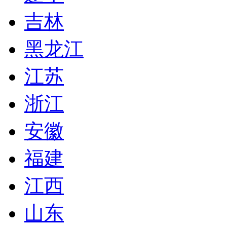
吉林
黑龙江
江苏
浙江
安徽
福建
江西
山东