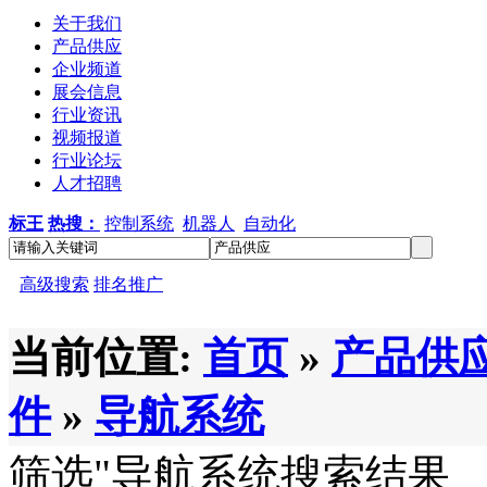
关于我们
产品供应
企业频道
展会信息
行业资讯
视频报道
行业论坛
人才招聘
标王
热搜：
控制系统
机器人
自动化
高级搜索
排名推广
当前位置:
首页
»
产品供
件
»
导航系统
筛选
"导航系统
搜索结果