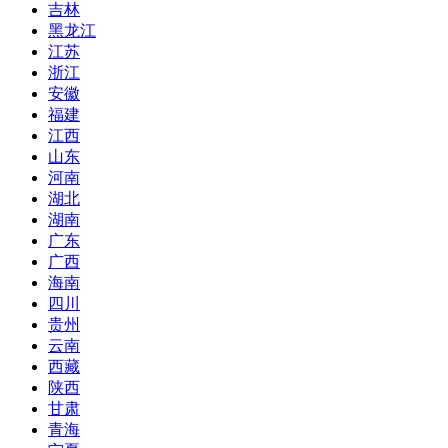
吉林
黑龙江
江苏
浙江
安徽
福建
江西
山东
河南
湖北
湖南
广东
广西
海南
四川
贵州
云南
西藏
陕西
甘肃
青海