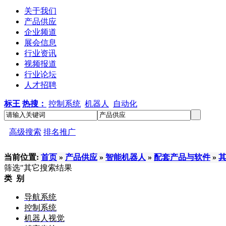
关于我们
产品供应
企业频道
展会信息
行业资讯
视频报道
行业论坛
人才招聘
标王
热搜：
控制系统
机器人
自动化
高级搜索
排名推广
当前位置:
首页
»
产品供应
»
智能机器人
»
配套产品与软件
»
筛选
"其它
搜索结果
类 别
导航系统
控制系统
机器人视觉