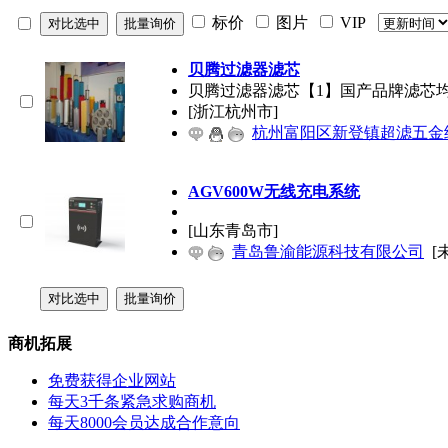
标价
图片
VIP
贝腾过滤器滤芯
贝腾过滤器滤芯【1】国产品牌滤芯
[浙江杭州市]
杭州富阳区新登镇超滤五金
AGV600W无线充电系统
[山东青岛市]
青岛鲁渝能源科技有限公司
[
商机拓展
免费获得企业网站
每天3千条紧急求购商机
每天8000会员达成合作意向