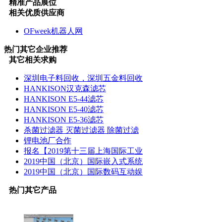
精准产品展位
相关优质供应商
OFweek机器人网
热门
其它
企业推荐
其它
相关求购
深圳电子料回收，深圳五金料回收
HANKISON汉克森滤芯
HANKISON E5-44滤芯
HANKISON E5-40滤芯
HANKISON E5-36滤芯
杀菌过滤器 灭菌过滤器 除菌过滤
锂电池厂合作
报名【2019第十三届上海国际工业
2019中国（北京）国际嵌入式系统
2019中国（北京）国际数码互动娱
热门
其它
产品