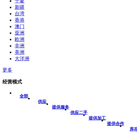
宁夏
新疆
台湾
香港
澳门
亚洲
欧洲
非洲
美洲
大洋洲
更多
经营模式
全部
供应
提供服务
供应二手
提供加工
提供合作
库