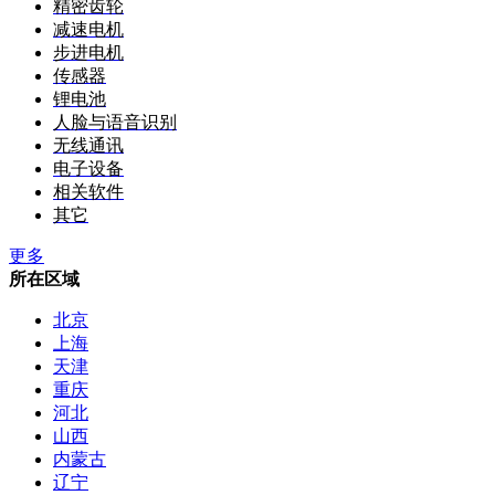
精密齿轮
减速电机
步进电机
传感器
锂电池
人脸与语音识别
无线通讯
电子设备
相关软件
其它
更多
所在区域
北京
上海
天津
重庆
河北
山西
内蒙古
辽宁