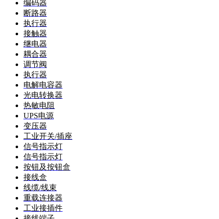
编码器
断路器
执行器
接触器
继电器
耦合器
调节阀
执行器
电解电容器
光电转换器
热敏电阻
UPS电源
变压器
工业开关/插座
信号指示灯
信号指示灯
按钮及按钮盒
接线盒
线缆/线束
重载连接器
工业接插件
接线端子