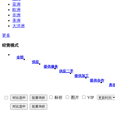
亚洲
欧洲
非洲
美洲
大洋洲
更多
经营模式
全部
供应
提供服务
供应二手
提供加工
提供合作
库
标价
图片
VIP