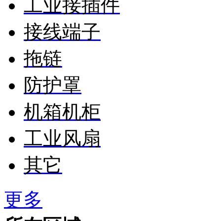
工业接插件
接线端子
拖链
防护罩
机箱机柜
工业风扇
其它
更多