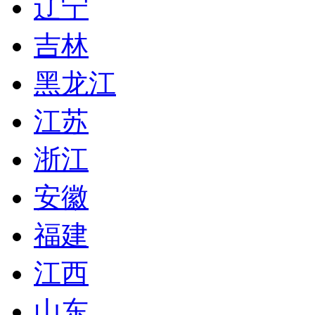
辽宁
吉林
黑龙江
江苏
浙江
安徽
福建
江西
山东