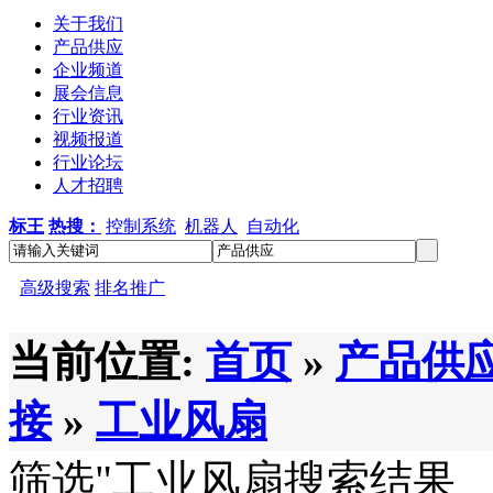
关于我们
产品供应
企业频道
展会信息
行业资讯
视频报道
行业论坛
人才招聘
标王
热搜：
控制系统
机器人
自动化
高级搜索
排名推广
当前位置:
首页
»
产品供
接
»
工业风扇
筛选
"工业风扇
搜索结果