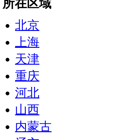
所在区域
北京
上海
天津
重庆
河北
山西
内蒙古