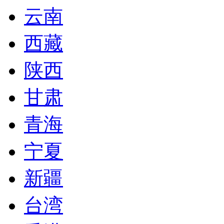
云南
西藏
陕西
甘肃
青海
宁夏
新疆
台湾