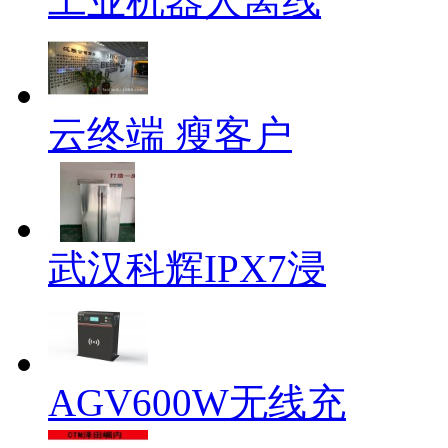
工业机器人离线
云终端 瘦客户
武汉科辉IPX7浸
AGV600W无线充