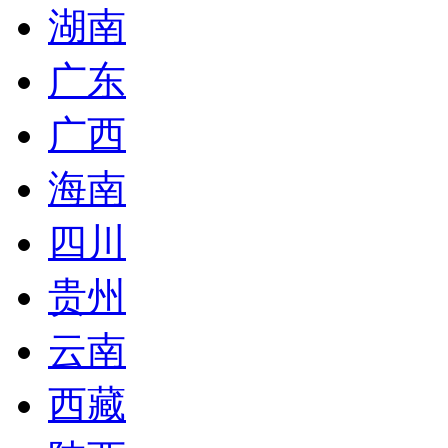
湖南
广东
广西
海南
四川
贵州
云南
西藏