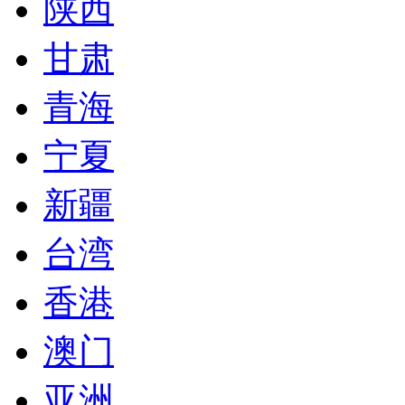
陕西
甘肃
青海
宁夏
新疆
台湾
香港
澳门
亚洲