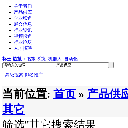
关于我们
产品供应
企业频道
展会信息
行业资讯
视频报道
行业论坛
人才招聘
标王
热搜：
控制系统
机器人
自动化
高级搜索
排名推广
当前位置:
首页
»
产品供
其它
筛选
"其它
搜索结果