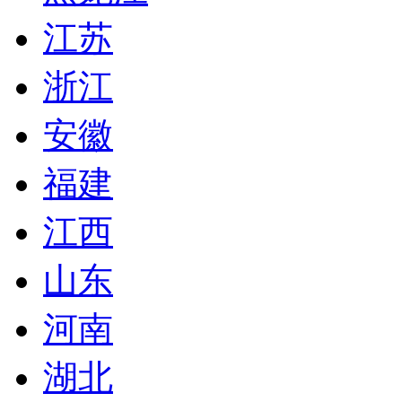
江苏
浙江
安徽
福建
江西
山东
河南
湖北