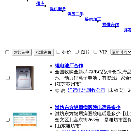
供应
提供服务
供应二手
提供加工
提供合作
库
标价
图片
VIP
锂电池厂合作
全国收购全新/库存/BC品/清仓/
池，动力锂离子电池，有资源厂家合
[江苏苏州市]
汇运电池回收公司
[未核实]
2
潍坊东方银屑病医院电话是多少
潍坊东方银屑病医院电话是多少【山东潍
奎文区北宫东街268号，是潍坊市医
[山东潍坊市]