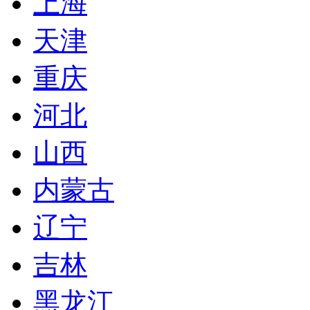
上海
天津
重庆
河北
山西
内蒙古
辽宁
吉林
黑龙江