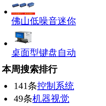
佛山低噪音迷你
桌面型键盘自动
本周搜索排行
141条
控制系统
49条
机器视觉