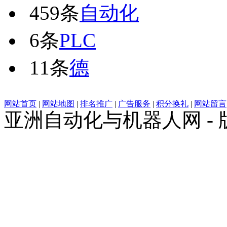
459条
自动化
6条
PLC
11条
德
网站首页
|
网站地图
|
排名推广
|
广告服务
|
积分换礼
|
网站留言
亚洲自动化与机器人网 -