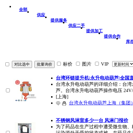
全部
供应
提供服务
供应二手
提供加工
提供合作
库
标价
图片
VIP
台湾环链提升机|永升电动葫芦|全国
台湾永升电动葫芦的详细介绍：台湾
芦。台湾永升电动葫芦操作电压 24V/
[上海]
台湾永升电动葫芦上海（集团
不锈钢风淋室多少一台 风淋门报价
为了药品在生产过程中遭受微生物、
污染源处于受控状态或被。在药品生