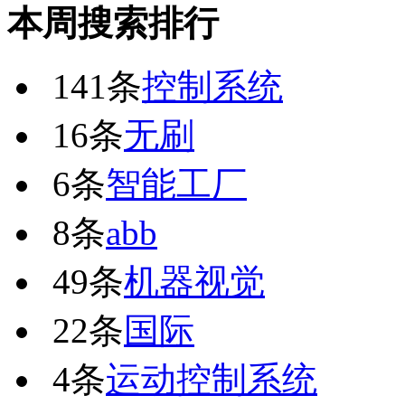
本周搜索排行
141条
控制系统
16条
无刷
6条
智能工厂
8条
abb
49条
机器视觉
22条
国际
4条
运动控制系统