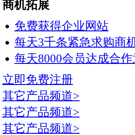
商机拓展
免费获得企业网站
每天3千条紧急求购商
每天8000会员达成合
立即免费注册
其它
产品频道>
其它
产品频道>
其它
产品频道>