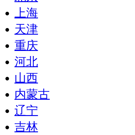
上海
天津
重庆
河北
山西
内蒙古
辽宁
吉林