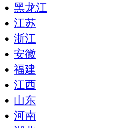
黑龙江
江苏
浙江
安徽
福建
江西
山东
河南