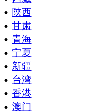
陕西
甘肃
青海
宁夏
新疆
台湾
香港
澳门