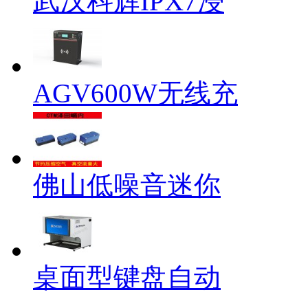
武汉科辉IPX7浸
AGV600W无线充
佛山低噪音迷你
桌面型键盘自动