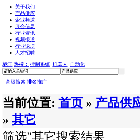
关于我们
产品供应
企业频道
展会信息
行业资讯
视频报道
行业论坛
人才招聘
标王
热搜：
控制系统
机器人
自动化
高级搜索
排名推广
当前位置:
首页
»
产品供
»
其它
筛选
"其它
搜索结果