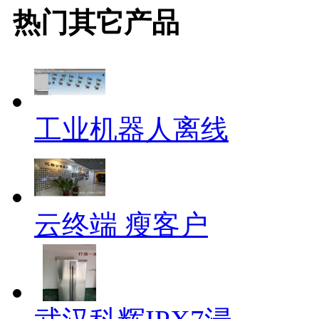
热门
其它
产品
工业机器人离线
云终端 瘦客户