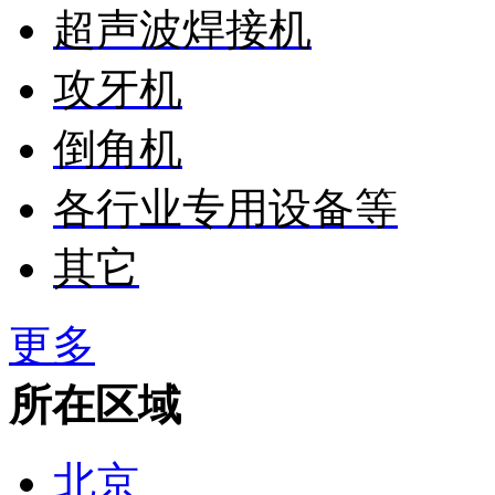
超声波焊接机
攻牙机
倒角机
各行业专用设备等
其它
更多
所在区域
北京