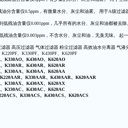
低残油分含量仅0.5ppm，有微量水分、灰尘和油雾。 用于A级
，达到低残油含量仅0.001ppm，几乎所有的水分、灰尘和油都被
达到低残油含量仅0.003ppm，不含水分、灰尘和油，无臭无味
过滤器 高压过滤器 气体过滤器 粉尘过滤器 高效油水分离器 气
220PF、K330PF、K430PF、K620PF
、
K330AO
、
K430AO
、
K620AO
、
K330AR
、
K430AR
、
K620AR
、
K330AA
、
K430AA
、
K620AA
K220AAR
、
K330AAR
、
K430AAR
、
K620AAR
、
K330AX
、
K430AX
、
K620AX
、
K330AC
、
K430AC
、
K620AC
220ACS
、
K330ACS
、
K430ACS
、
K620ACS