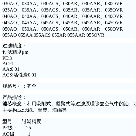
030AO、030AA、030ACS、030AR、030AAR、030OVR
035AO、035AA、035ACS、035AR、035AAR、035OVR
040AO、040AA、040ACS、040AR、040AAR、040OVR
045AO、045AA、045ACS、045AR、045AAR、045OVR
050AO、050AA、050ACS、050AR、050AAR、050OVR
055AO 055AA 055ACS 055AR 055AAR 055OVR
过滤精度：
过滤精度μm
PE:3
AO:1
AA:0.01
ACS:活性炭0.01
规格尺寸：齐全
产品描述：
滤芯
概念：利用吸附式、凝聚式等过滤原理除去空气中的油、
主要构成:滤纸、骨架、海绵等
型号 过滤精度
PF级： 25
AO级： 1