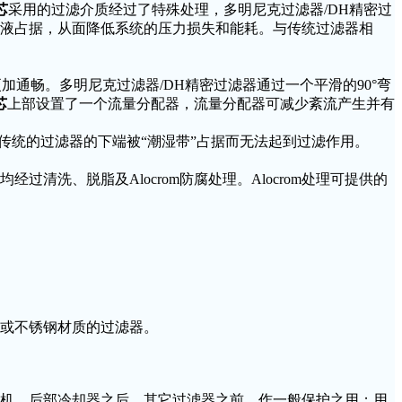
芯
采用的过滤介质经过了特殊处理，多明尼克过滤器/DH精密过
聚液占据，从面降低系统的压力损失和能耗。与传统过滤器相
通畅。多明尼克过滤器/DH精密过滤器通过一个平滑的90°弯
芯
上部设置了一个流量分配器，流量分配器可减少紊流产生并有
传统的过滤器的下端被“潮湿带”占据而无法起到过滤作用。
清洗、脱脂及Alocrom防腐处理。Alocrom处理可提供的
钢或不锈钢材质的过滤器。
空压机，后部冷却器之后，其它过滤器之前，作一般保护之用；用