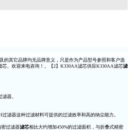
涉及的其它品牌均无品牌意义，只是作为产品型号参照和客户选
欢迎来电咨询！。【2】K330AA滤芯供应K330AA滤芯
滤
过滤器。
料，DH过滤器这种过滤材料可提供的过滤效率和高的纳尘能力。
精密过滤器
滤芯
相比大约增加450%的过滤面积，与折叠式精密