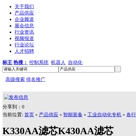
关于我们
产品供应
企业频道
展会信息
行业资讯
视频报道
行业论坛
人才招聘
标王
热搜：
控制系统
机器人
自动化
高级搜索
排名推广
分享到：
0
当前位置:
首页
»
产品供应
»
智能装备
»
工业自动化专机
»
各行
K330AA滤芯K430AA滤芯