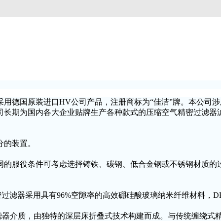
用德国原装进口HV公司产品，注册商标为“佳洁”牌。本公司
期为国内各大企业贴牌生产各种款式的压缩空气精密过滤器滤芯。
分的装置。
同的服役条件可考虑选择铸铁、碳钢、低合金钢或不锈钢材质的
压缩空气精密过滤器采用具有96%空隙率的高效硼硅酸玻璃纳米纤维材
滤器介质，由独特的深层床折叠式技术构建而成。与传统缠绕式