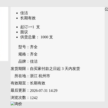
佳洁
长期有效
起订>=
1
支
面议
供货总量：
1000
支
型号：
齐全
规格：
齐全
品牌：
佳洁
发货期限：
自买家付款之日起
3
天内发货
所在地：
浙江 杭州市
有效期至：
长期有效
最后更新：
2026-07-31 14:29
浏览次数：
1242