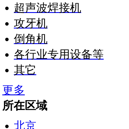
超声波焊接机
攻牙机
倒角机
各行业专用设备等
其它
更多
所在区域
北京