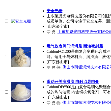
安全光栅
山东莱恩光电科技股份有限公司创建于
成员单位。公司专注于安全光幕、测
[山东济宁市]
山东莱恩光电科技股份有限公
燃气仪表阀门润滑脂 耐油密封脂
CaidonFC1200是由复合皂稠
能。适用于与燃料油、润滑油、液化
[广东佛山市]
佛山市凯顿润滑技术有限公
滑动开关润滑脂 电触点导电膏
CaidonDP6500是由复合皂稠
成的均匀油膏,内含铜抗氧化剂，可
[广东佛山市]
佛山市凯顿润滑技术有限公