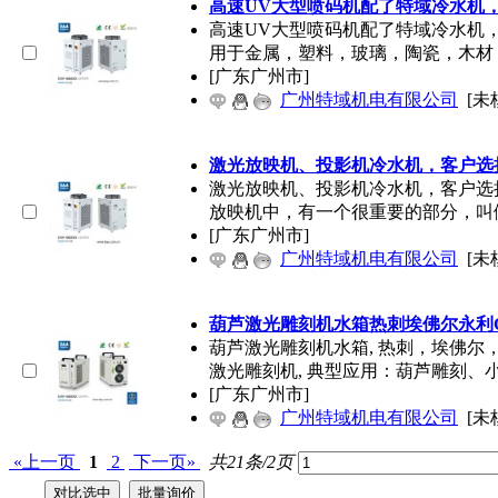
高速UV大型喷码机配了特域冷水机
高速UV大型喷码机配了特域冷水机
用于金属，塑料，玻璃，陶瓷，木材
[广东广州市]
广州特域机电有限公司
[未
激光放映机、投影机冷水机，客户选
激光放映机、投影机冷水机，客户选
放映机中，有一个很重要的部分，叫
[广东广州市]
广州特域机电有限公司
[未
葫芦激光雕刻机水箱热刺埃佛尔永利
葫芦激光雕刻机水箱, 热刺，埃佛尔
激光雕刻机, 典型应用：葫芦雕刻、
[广东广州市]
广州特域机电有限公司
[未
«上一页
1
2
下一页»
共21条/2页