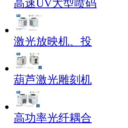
高速UV大型喷码
激光放映机、投
葫芦激光雕刻机
高功率光纤耦合