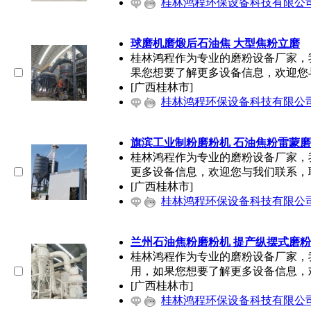
桂林鸿程环保设备科技有限公
球磨机磨煅后石油焦 大型焦粉立磨
桂林鸿程作为专业的磨粉设备厂家，
果您想要了解更多设备信息，欢迎您
[广西桂林市]
桂林鸿程环保设备科技有限公
旗滨工业制粉磨粉机 石油焦粉雷蒙磨
桂林鸿程作为专业的磨粉设备厂家，
更多设备信息，欢迎您与我们联系，
[广西桂林市]
桂林鸿程环保设备科技有限公
兰州石油焦粉磨粉机 提产纵摆式磨粉
桂林鸿程作为专业的磨粉设备厂家，
用，如果您想要了解更多设备信息，
[广西桂林市]
桂林鸿程环保设备科技有限公