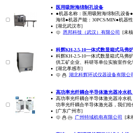
医用吸附海绵制孔设备
●机器名称：医用吸附海绵制孔设备
海绵●机器产能：30PCS/MIN●机器
[湖北武汉市]
恩邦科技（武汉）有限公司
[未核
科辉KH-2.5-10一体式数显箱式马
科辉KH-2.5-10一体式数显箱式
供工矿企业、科研等单位实验室作化
[湖北孝感市]
湖北科辉环试仪器设备有限公
高功率光纤耦合半导体激光器冷水机
高功率光纤耦合半导体激光器冷水机
功率光纤耦合半导体激光器，我们给
[广东广州市]
广州特域机电有限公司
[未