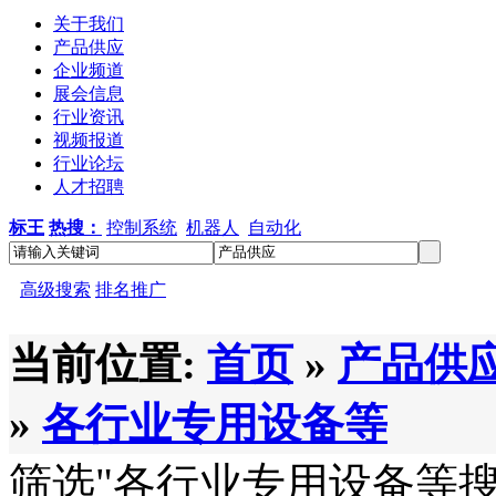
关于我们
产品供应
企业频道
展会信息
行业资讯
视频报道
行业论坛
人才招聘
标王
热搜：
控制系统
机器人
自动化
高级搜索
排名推广
当前位置:
首页
»
产品供
»
各行业专用设备等
筛选
"各行业专用设备等