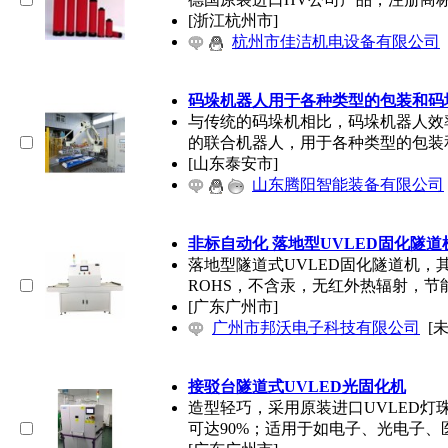
[浙江杭州市]
杭州市佳洁机电设备有限公司
码垛机器人用于各种类型的包装和码
与传统的码垛机相比，码垛机器人效
的联合机器人，用于各种类型的包装
[山东泰安市]
山东腾阳智能装备有限公司
非标自动化 落地型UVLED固化隧道
落地型隧道式UVLED固化隧道机，
ROHS，不含汞，无红外热辐射，节
[广东广州市]
广州市邦沃电子科技有限公司
[
接驳台隧道式UVLED光固化机
造型轻巧，采用原装进口UVLED灯
可达90%；适用于如电子、光电子、