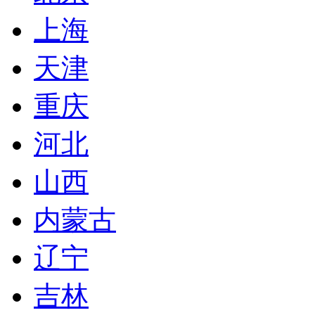
上海
天津
重庆
河北
山西
内蒙古
辽宁
吉林