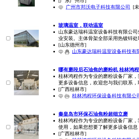
[广东广州市]
广州市邦沃电子科技有限公司
[
玻璃温室，联动温室
山东豪达瑞科温室设备科技有限公司
业安装。主体骨架全部采用热镀锌处
[山东德州市]
山东豪达瑞科温室设备科技有
哪有磨段后石油焦的磨粉机 桂林鸿程
桂林鸿程作为专业的磨粉设备厂家，
更多设备信息，欢迎您与我们联系，
[广西桂林市]
桂林鸿程环保设备科技有限公
秦皇岛市环保石油焦粉超细立磨
桂林鸿程作为专业的磨粉设备厂家，
使用，如果您想要了解更多设备信息
[广西桂林市]