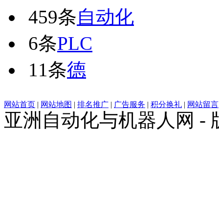
459条
自动化
6条
PLC
11条
德
网站首页
|
网站地图
|
排名推广
|
广告服务
|
积分换礼
|
网站留言
亚洲自动化与机器人网 -