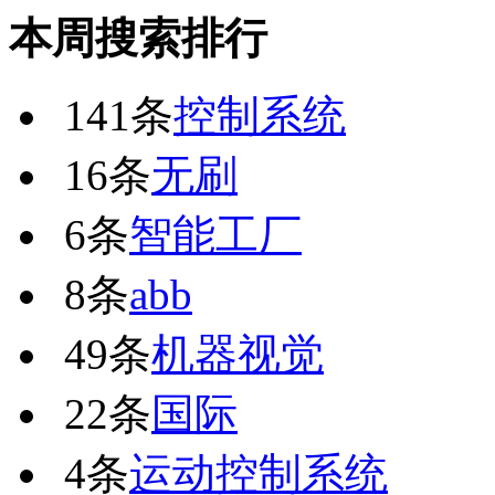
本周搜索排行
141条
控制系统
16条
无刷
6条
智能工厂
8条
abb
49条
机器视觉
22条
国际
4条
运动控制系统