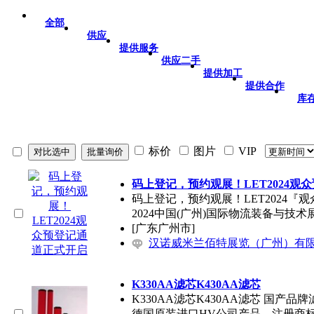
全部
供应
提供服务
供应二手
提供加工
提供合作
库
标价
图片
VIP
码上登记，预约观展！LET2024观
码上登记，预约观展！LET2024『
2024中国(广州)国际物流装备与技术
[广东广州市]
汉诺威米兰佰特展览（广州）有
K330AA滤芯K430AA滤芯
K330AA滤芯K430AA滤芯 国
德国原装进口HV公司产品，注册商标