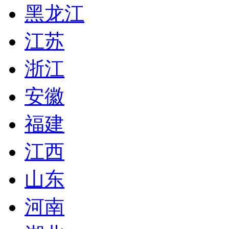
黑龙江
江苏
浙江
安徽
福建
江西
山东
河南