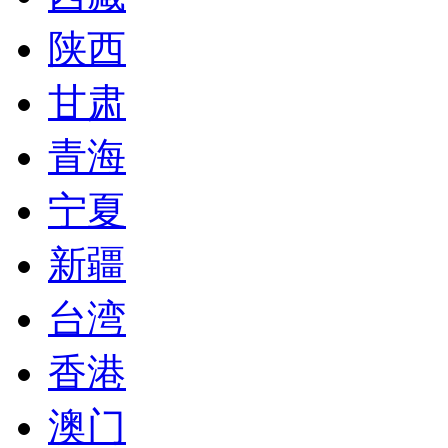
陕西
甘肃
青海
宁夏
新疆
台湾
香港
澳门