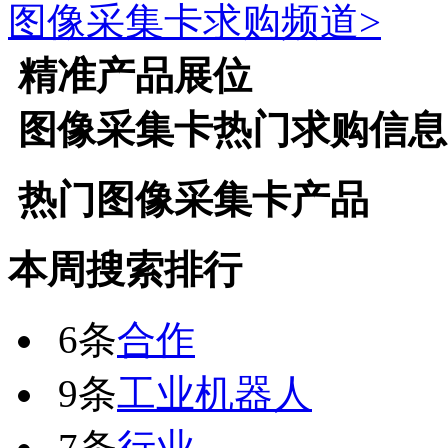
图像采集卡
求购频道>
精准产品展位
图像采集卡
热门求购信息
热门
图像采集卡
产品
本周搜索排行
6条
合作
9条
工业机器人
7条
行业