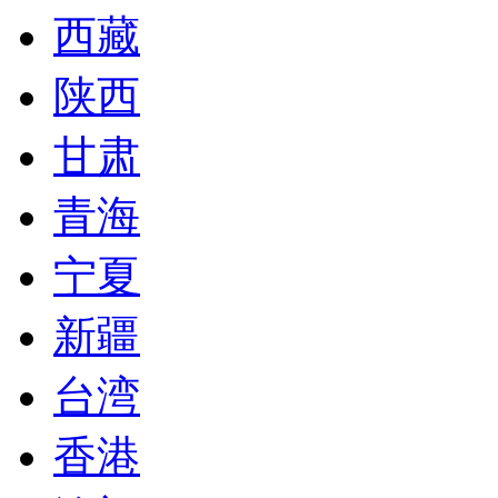
西藏
陕西
甘肃
青海
宁夏
新疆
台湾
香港