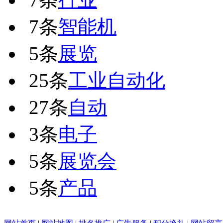
7条
智能机
5条
展览
25条
工业自动化
27条
自动
3条
电子
5条
展览会
5条
产品