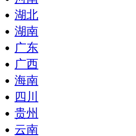
湖北
湖南
广东
广西
海南
四川
贵州
云南