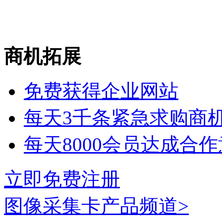
商机拓展
免费获得企业网站
每天3千条紧急求购商
每天8000会员达成合
立即免费注册
图像采集卡
产品频道>