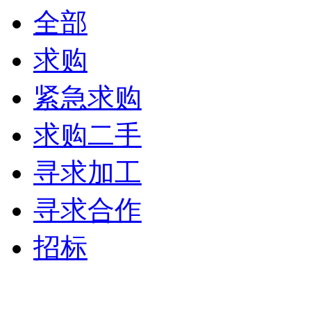
全部
求购
紧急求购
求购二手
寻求加工
寻求合作
招标