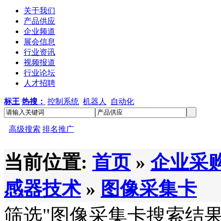
关于我们
产品供应
企业频道
展会信息
行业资讯
视频报道
行业论坛
人才招聘
标王
热搜：
控制系统
机器人
自动化
高级搜索
排名推广
当前位置:
首页
»
企业采
感器技术
»
图像采集卡
筛选
"图像采集卡
搜索结