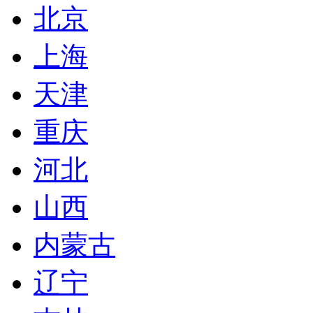
北京
上海
天津
重庆
河北
山西
内蒙古
辽宁