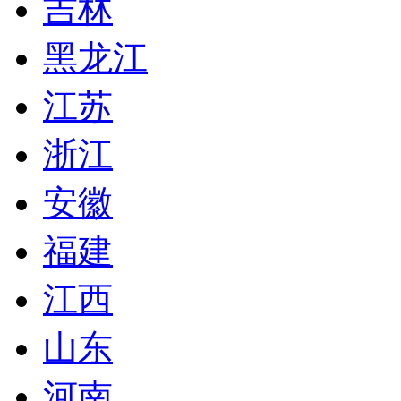
吉林
黑龙江
江苏
浙江
安徽
福建
江西
山东
河南