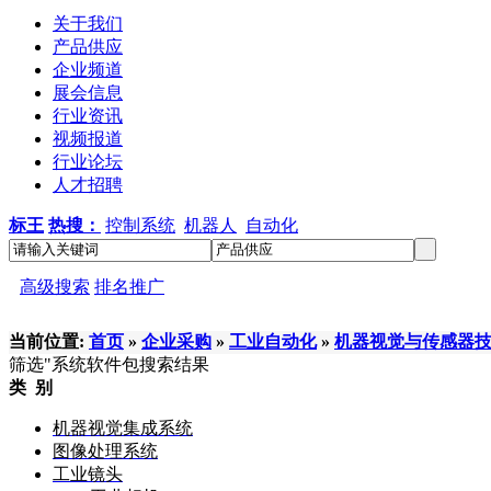
关于我们
产品供应
企业频道
展会信息
行业资讯
视频报道
行业论坛
人才招聘
标王
热搜：
控制系统
机器人
自动化
高级搜索
排名推广
当前位置:
首页
»
企业采购
»
工业自动化
»
机器视觉与传感器
筛选
"系统软件包
搜索结果
类 别
机器视觉集成系统
图像处理系统
工业镜头