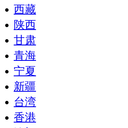
西藏
陕西
甘肃
青海
宁夏
新疆
台湾
香港