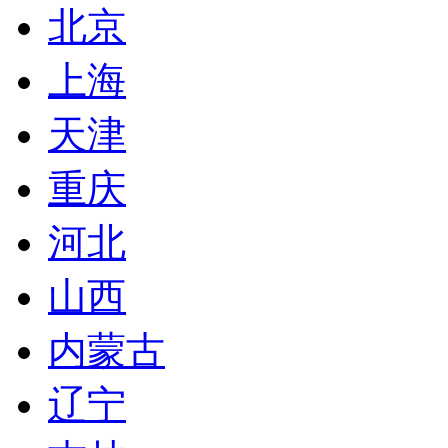
北京
上海
天津
重庆
河北
山西
内蒙古
辽宁