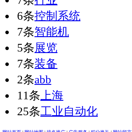
6条
控制系统
7条
智能机
5条
展览
7条
装备
2条
abb
11条
上海
25条
工业自动化