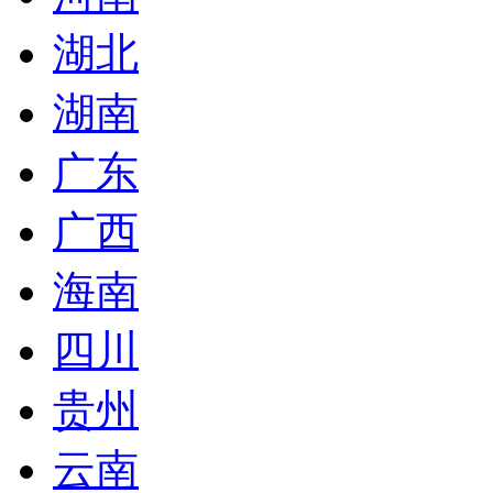
湖北
湖南
广东
广西
海南
四川
贵州
云南