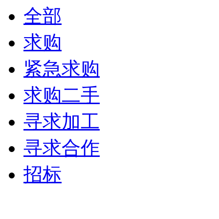
全部
求购
紧急求购
求购二手
寻求加工
寻求合作
招标