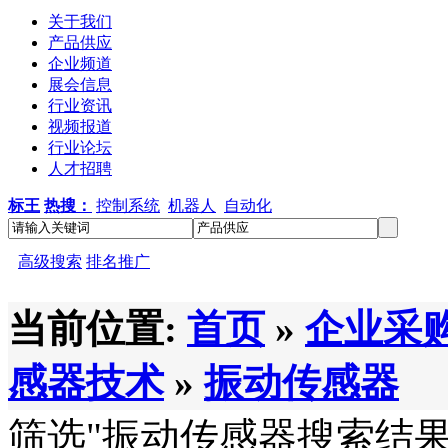
关于我们
产品供应
企业频道
展会信息
行业资讯
视频报道
行业论坛
人才招聘
标王
热搜：
控制系统
机器人
自动化
高级搜索
排名推广
当前位置:
首页
»
企业采
感器技术
»
振动传感器
筛选
"振动传感器
搜索结