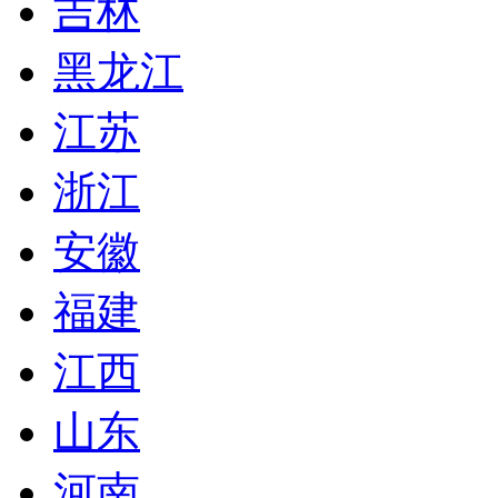
吉林
黑龙江
江苏
浙江
安徽
福建
江西
山东
河南